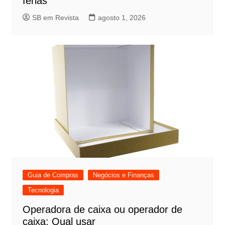
férias
SB em Revista
agosto 1, 2026
Guia de Compras
Negócios e Finanças
Tecnologia
Operadora de caixa ou operador de
caixa: Qual usar