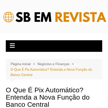
Ir
para
o
conteúdo
Página inicial
Negócios e Finanças
O Que É Pix Automático? Entenda a Nova Função do
Banco Central
O Que É Pix Automático?
Entenda a Nova Função do
Banco Central