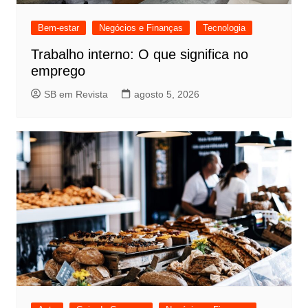
Bem-estar
Negócios e Finanças
Tecnologia
Trabalho interno: O que significa no
emprego
SB em Revista
agosto 5, 2026