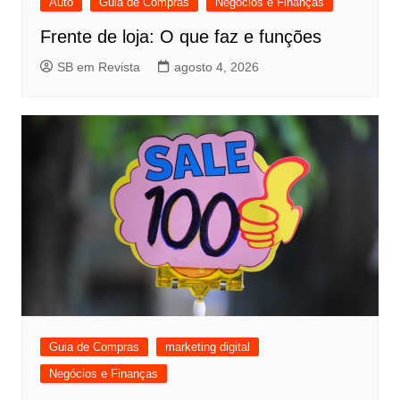
Auto
Guia de Compras
Negócios e Finanças
Frente de loja: O que faz e funções
SB em Revista
agosto 4, 2026
Guia de Compras
marketing digital
Negócios e Finanças