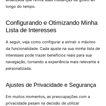
longo do tempo.
Configurando e Otimizando Minha
Lista de Interesses
A seguir, veja como configurar e extrair o máximo
da funcionalidade. Cada ajuste na sua
minha lista de
interesses
pode trazer benefícios reais para sua
navegação, tornando a experiência mais relevante e
personalizada.
Ajustes de Privacidade e Segurança
Em muitos momentos, as preocupações com a
privacidade pesam na decisão de utilizar