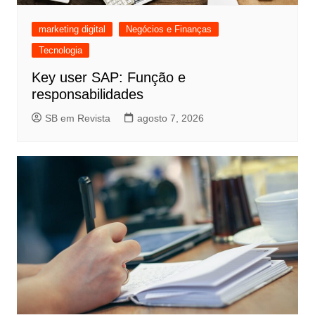
marketing digital
Negócios e Finanças
Tecnologia
Key user SAP: Função e
responsabilidades
SB em Revista
agosto 7, 2026