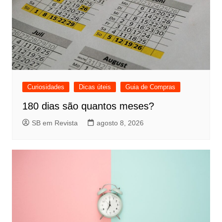
Curiosidades
Dicas úteis
Guia de Compras
180 dias são quantos meses?
SB em Revista
agosto 8, 2026