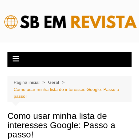
Ir
para
o
conteúdo
Página inicial
Geral
Como usar minha lista de interesses Google: Passo a
passo!
Como usar minha lista de
interesses Google: Passo a
passo!