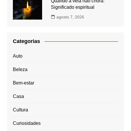
Quando a vela não chora:
Significado espiritual
agosto 7, 2026
Categorias
Auto
Beleza
Bem-estar
Casa
Cultura
Curiosidades