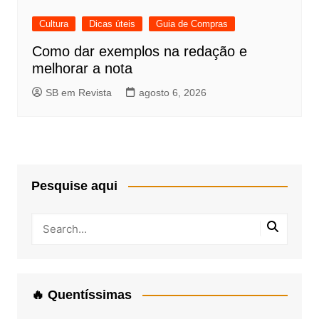
Cultura
Dicas úteis
Guia de Compras
Como dar exemplos na redação e
melhorar a nota
SB em Revista
agosto 6, 2026
Pesquise aqui
🔥 Quentíssimas