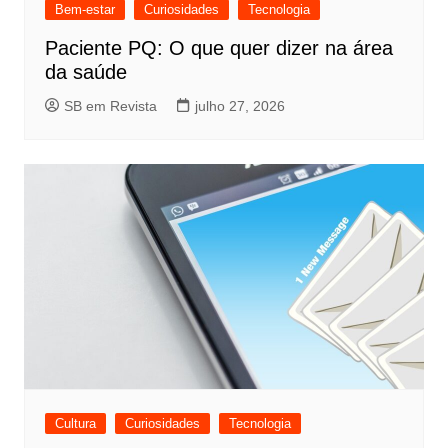
Bem-estar
Curiosidades
Tecnologia
Paciente PQ: O que quer dizer na área
da saúde
SB em Revista
julho 27, 2026
Cultura
Curiosidades
Tecnologia