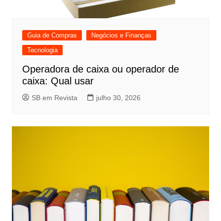
Guia de Compras
Negócios e Finanças
Tecnologia
Operadora de caixa ou operador de
caixa: Qual usar
SB em Revista
julho 30, 2026