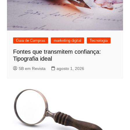
Guia de Compras
marketing digital
Tecnologia
Fontes que transmitem confiança:
Tipografia ideal
SB em Revista
agosto 1, 2026