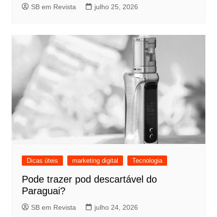
SB em Revista
julho 25, 2026
Dicas úteis
marketing digital
Tecnologia
Pode trazer pod descartável do
Paraguai?
SB em Revista
julho 24, 2026