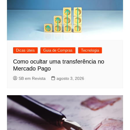
Dicas úteis
Guia de Compras
Tecnologia
Como ocultar uma transferência no
Mercado Pago
SB em Revista
agosto 3, 2026