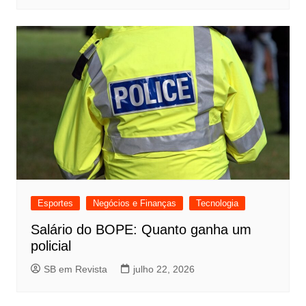
Esportes
Negócios e Finanças
Tecnologia
Salário do BOPE: Quanto ganha um
policial
SB em Revista
julho 22, 2026