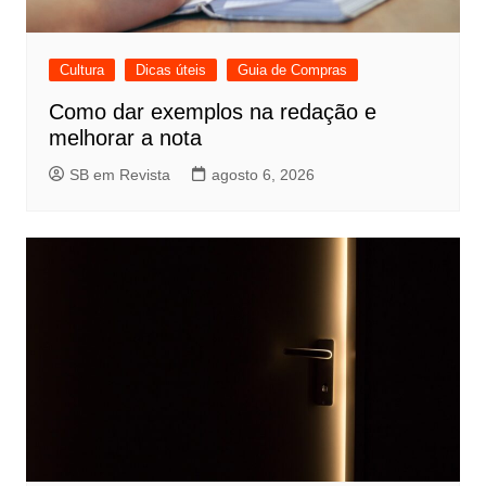
Cultura
Dicas úteis
Guia de Compras
Como dar exemplos na redação e
melhorar a nota
SB em Revista
agosto 6, 2026