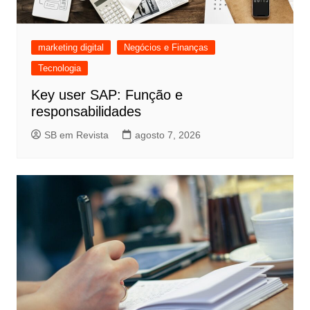
marketing digital
Negócios e Finanças
Tecnologia
Key user SAP: Função e
responsabilidades
SB em Revista
agosto 7, 2026