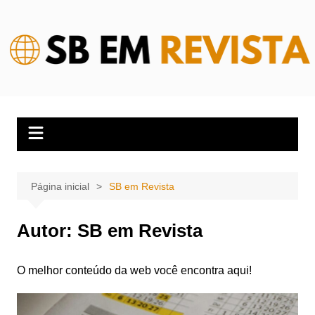
Ir
para
o
conteúdo
Página inicial
SB em Revista
Autor:
SB em Revista
O melhor conteúdo da web você encontra aqui!