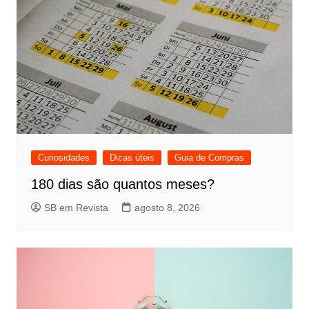
Curiosidades
Dicas úteis
Guia de Compras
180 dias são quantos meses?
SB em Revista
agosto 8, 2026