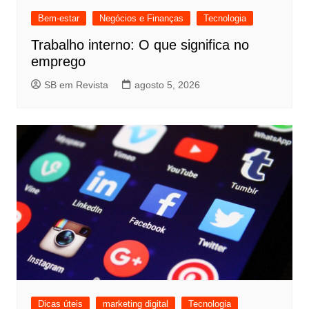
Bem-estar
Negócios e Finanças
Tecnologia
Trabalho interno: O que significa no
emprego
SB em Revista
agosto 5, 2026
Dicas úteis
marketing digital
Tecnologia