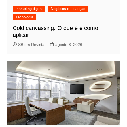
marketing digital
Negócios e Finanças
Tecnologia
Cold canvassing: O que é e como
aplicar
SB em Revista
agosto 6, 2026