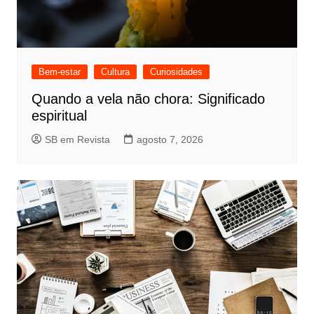
Bem-estar
Cultura
Curiosidades
Quando a vela não chora: Significado
espiritual
SB em Revista
agosto 7, 2026