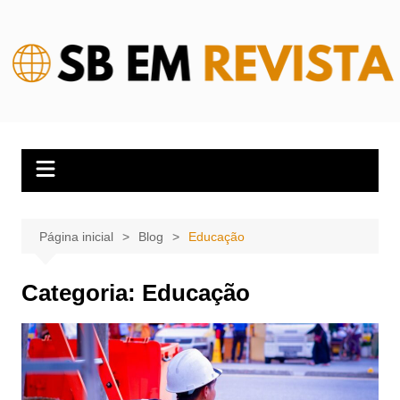
Ir
para
o
conteúdo
Página inicial
Blog
Educação
Categoria:
Educação