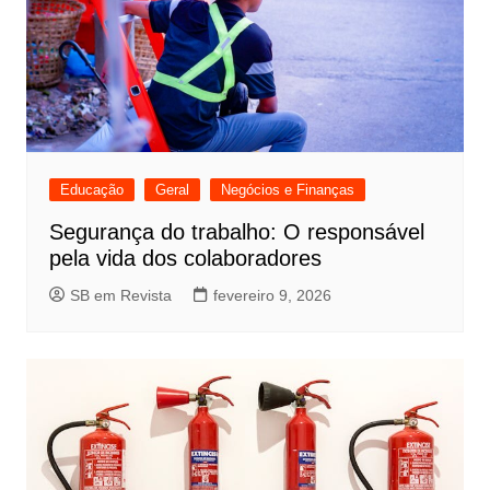
Educação
Geral
Negócios e Finanças
Segurança do trabalho: O responsável
pela vida dos colaboradores
SB em Revista
fevereiro 9, 2026