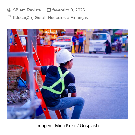
SB em Revista
fevereiro 9, 2026
Educação
,
Geral
,
Negócios e Finanças
Imagem: Minn Koko / Unsplash