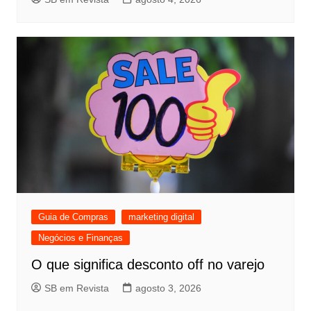
Guia de Compras
marketing digital
Negócios e Finanças
O que significa desconto off no varejo
SB em Revista
agosto 3, 2026