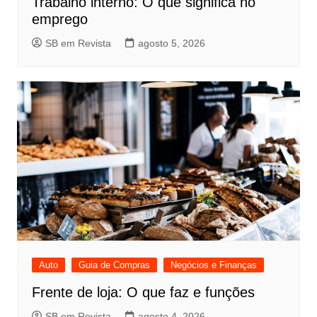
Trabalho interno: O que significa no
emprego
SB em Revista
agosto 5, 2026
Auto
Guia de Compras
Negócios e Finanças
Frente de loja: O que faz e funções
SB em Revista
agosto 4, 2026