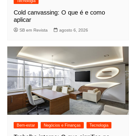
Tecnologia
Cold canvassing: O que é e como
aplicar
SB em Revista
agosto 6, 2026
Bem-estar
Negócios e Finanças
Tecnologia