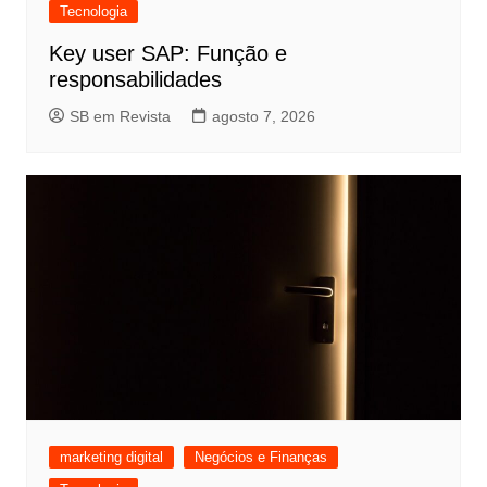
Tecnologia
Key user SAP: Função e
responsabilidades
SB em Revista
agosto 7, 2026
marketing digital
Negócios e Finanças