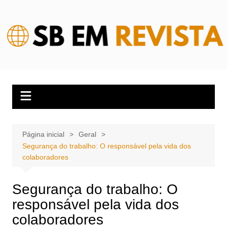
Ir
para
o
conteúdo
Página inicial
Geral
Segurança do trabalho: O responsável pela vida dos
colaboradores
Segurança do trabalho: O
responsável pela vida dos
colaboradores