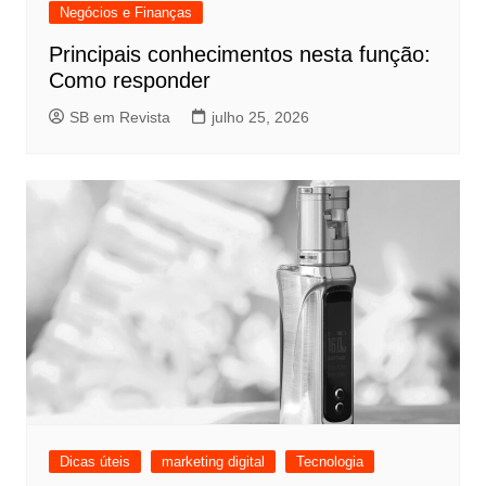
Negócios e Finanças
Principais conhecimentos nesta função:
Como responder
SB em Revista
julho 25, 2026
Dicas úteis
marketing digital
Tecnologia