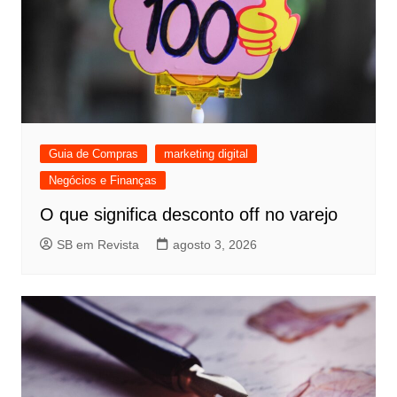
Guia de Compras
marketing digital
Negócios e Finanças
O que significa desconto off no varejo
SB em Revista
agosto 3, 2026