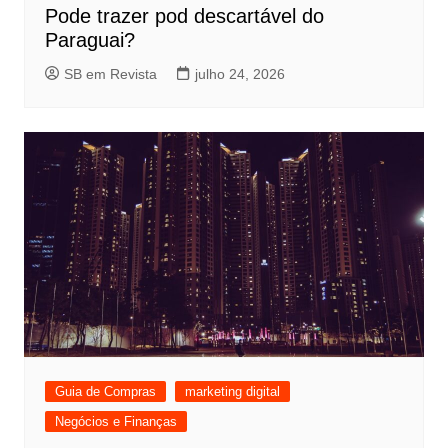
Pode trazer pod descartável do
Paraguai?
SB em Revista
julho 24, 2026
Guia de Compras
marketing digital
Negócios e Finanças