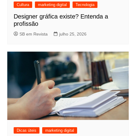
Cultura
marketing digital
Tecnologia
Designer gráfica existe? Entenda a
profissão
SB em Revista
julho 25, 2026
Dicas úteis
marketing digital