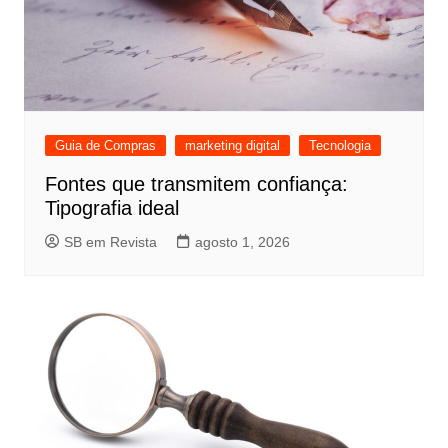
Guia de Compras
marketing digital
Tecnologia
Fontes que transmitem confiança:
Tipografia ideal
SB em Revista
agosto 1, 2026