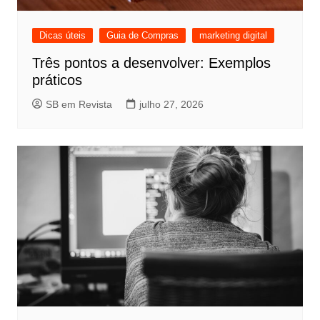
Dicas úteis
Guia de Compras
marketing digital
Três pontos a desenvolver: Exemplos
práticos
SB em Revista
julho 27, 2026