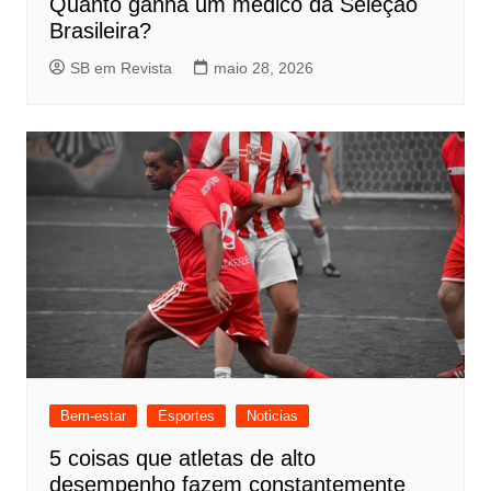
Quanto ganha um médico da Seleção
Brasileira?
SB em Revista
maio 28, 2026
Bem-estar
Esportes
Noticias
5 coisas que atletas de alto
desempenho fazem constantemente