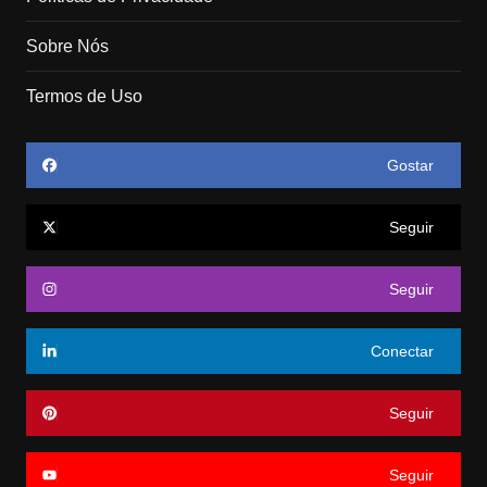
Sobre Nós
Termos de Uso
Gostar
Seguir
Seguir
Conectar
Seguir
Seguir