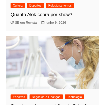
Cultura
Esportes
Relacionamentos
Quanto Alok cobra por show?
SB em Revista
junho 9, 2026
Esportes
Negócios e Finanças
Tecnologia