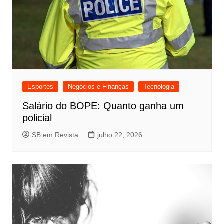
Esportes
Negócios e Finanças
Tecnologia
Salário do BOPE: Quanto ganha um
policial
SB em Revista
julho 22, 2026