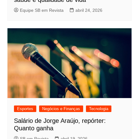
Equipe SB em Revista
abril 24, 2026
Esportes
Negócios e Finanças
Tecnologia
Salário de Jorge Araújo, repórter:
Quanto ganha
SB em Revista
abril 19, 2026