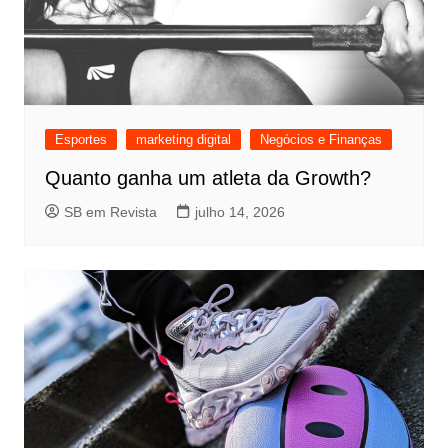
Esportes
marketing digital
Negócios e Finanças
Quanto ganha um atleta da Growth?
SB em Revista
julho 14, 2026