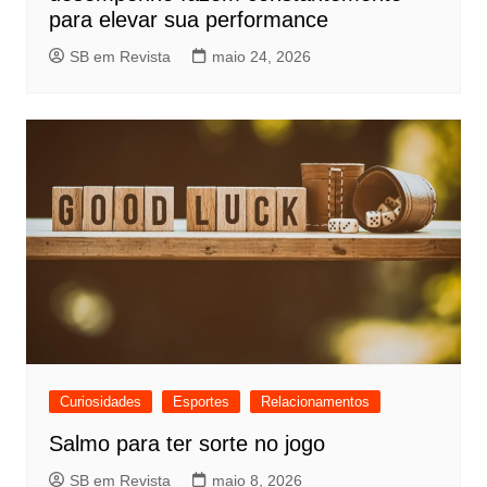
para elevar sua performance
SB em Revista
maio 24, 2026
Curiosidades
Esportes
Relacionamentos
Salmo para ter sorte no jogo
SB em Revista
maio 8, 2026