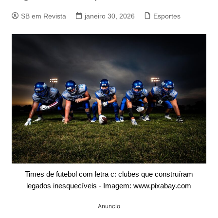
SB em Revista
janeiro 30, 2026
Esportes
Times de futebol com letra c: clubes que construíram
legados inesquecíveis - Imagem: www.pixabay.com
Anuncio