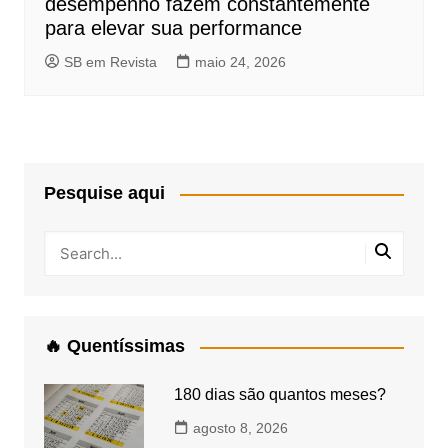
desempenho fazem constantemente
para elevar sua performance
SB em Revista
maio 24, 2026
Pesquise aqui
🔥 Quentíssimas
180 dias são quantos meses?
agosto 8, 2026