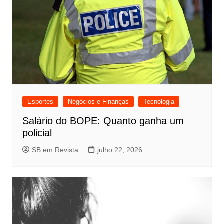
Esportes
Negócios e Finanças
Tecnologia
Salário do BOPE: Quanto ganha um
policial
SB em Revista
julho 22, 2026