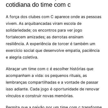
cotidiana do time com c
A força dos clubes com C aparece onde as pessoas
vivem. As arquibancadas viram escola de
solidariedade; os encontros para ver jogo
fortalecem amizades; as derrotas ensinam
resiliência. A experiência de torcer é também um
exercício social que desenvolve empatia, paciência
e alegria coletiva.
Abraçar um time com c é escolher histórias que
acompanham a vida: os pequenos rituais, as
lembranças compartilhadas e a vontade de passar
isso adiante. Cada jogo é oportunidade de renovar
vínculos e construir novas memórias.
Permita que a paixão por um time com c transforme