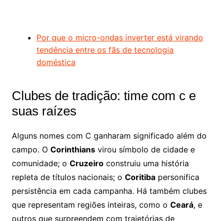
Por que o micro-ondas inverter está virando
tendência entre os fãs de tecnologia
doméstica
Clubes de tradição: time com c e
suas raízes
Alguns nomes com C ganharam significado além do
campo. O
Corinthians
virou símbolo de cidade e
comunidade; o
Cruzeiro
construiu uma história
repleta de títulos nacionais; o
Coritiba
personifica
persistência em cada campanha. Há também clubes
que representam regiões inteiras, como o
Ceará
, e
outros que surpreendem com trajetórias de