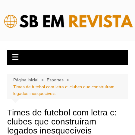
Ir
para
o
conteúdo
Página inicial
Esportes
Times de futebol com letra c: clubes que construíram
legados inesquecíveis
Times de futebol com letra c:
clubes que construíram
legados inesquecíveis