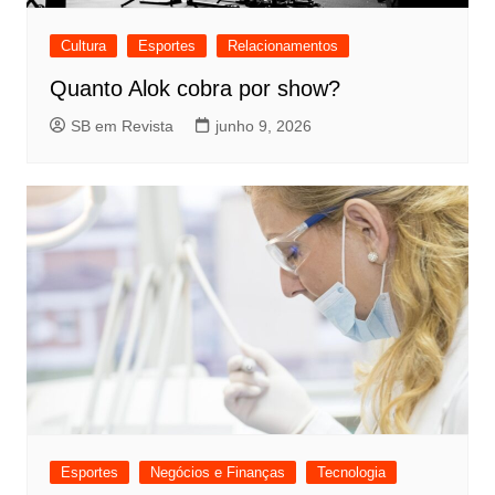
Cultura
Esportes
Relacionamentos
Quanto Alok cobra por show?
SB em Revista
junho 9, 2026
Esportes
Negócios e Finanças
Tecnologia