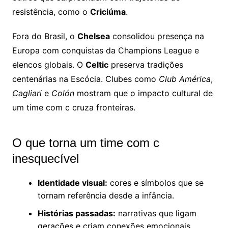
resistência, como o
Criciúma
.
Fora do Brasil, o
Chelsea
consolidou presença na
Europa com conquistas da Champions League e
elencos globais. O
Celtic
preserva tradições
centenárias na Escócia. Clubes como
Club América
,
Cagliari
e
Colón
mostram que o impacto cultural de
um time com c cruza fronteiras.
O que torna um time com c
inesquecível
Identidade visual:
cores e símbolos que se
tornam referência desde a infância.
Histórias passadas:
narrativas que ligam
gerações e criam conexões emocionais.