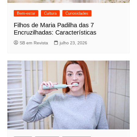
Bem-estar
Cultura
Curiosidades
Filhos de Maria Padilha das 7
Encruzilhadas: Características
SB em Revista
julho 23, 2026