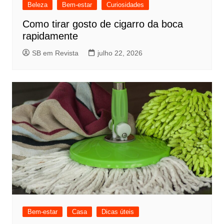
Beleza
Bem-estar
Curiosidades
Como tirar gosto de cigarro da boca
rapidamente
SB em Revista
julho 22, 2026
Bem-estar
Casa
Dicas úteis