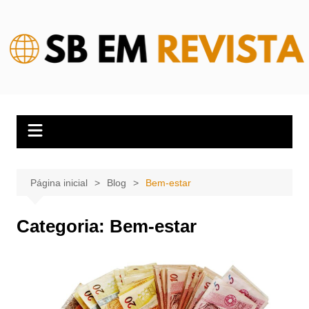
Ir
para
o
conteúdo
Página inicial
Blog
Bem-estar
Categoria:
Bem-estar