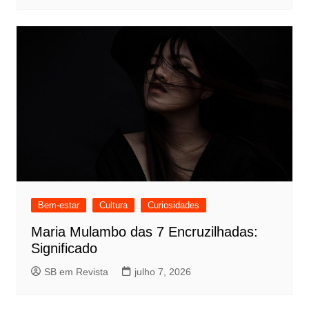
Bem-estar
Cultura
Curiosidades
Maria Mulambo das 7 Encruzilhadas:
Significado
SB em Revista
julho 7, 2026