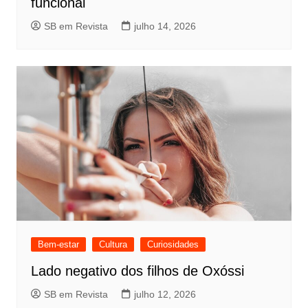
funcional
SB em Revista
julho 14, 2026
Bem-estar
Cultura
Curiosidades
Lado negativo dos filhos de Oxóssi
SB em Revista
julho 12, 2026