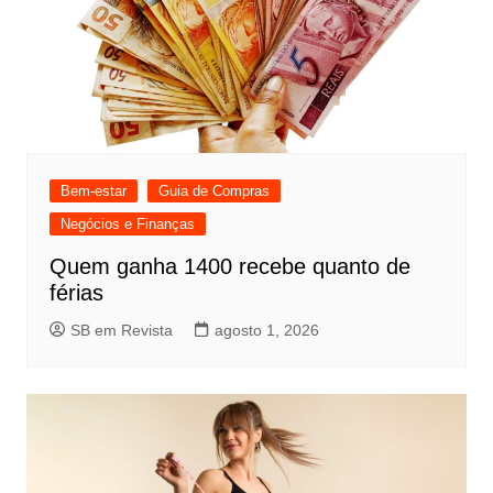
Bem-estar
Guia de Compras
Negócios e Finanças
Quem ganha 1400 recebe quanto de
férias
SB em Revista
agosto 1, 2026