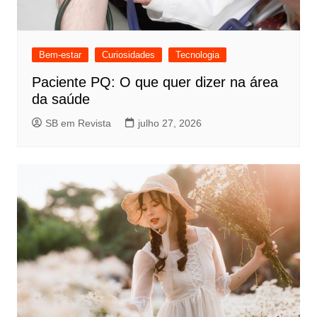
Bem-estar
Curiosidades
Tecnologia
Paciente PQ: O que quer dizer na área
da saúde
SB em Revista
julho 27, 2026