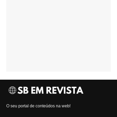
O seu portal de conteúdos na web!