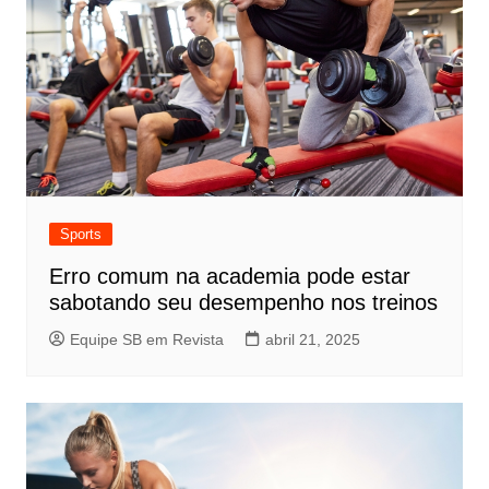
Sports
Erro comum na academia pode estar
sabotando seu desempenho nos treinos
Equipe SB em Revista
abril 21, 2025