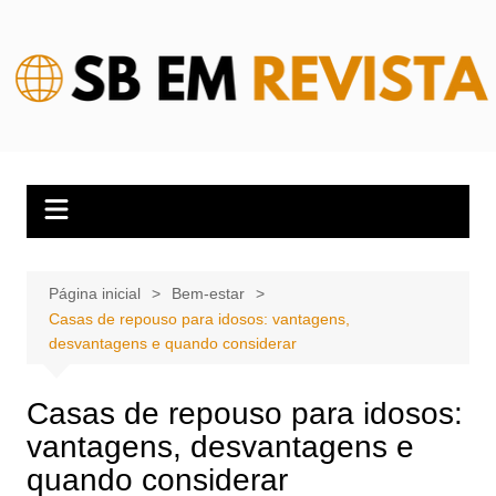
Ir
para
o
conteúdo
Página inicial
Bem-estar
Casas de repouso para idosos: vantagens,
desvantagens e quando considerar
Casas de repouso para idosos:
vantagens, desvantagens e
quando considerar