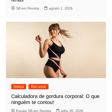
SB em Revista
agosto 1, 2026
Beleza
Bem-estar
Calculadora de gordura corporal: O que
ninguém te contou!
Equipe SB em Revista
julho 30, 2026