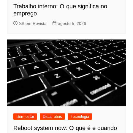
Trabalho interno: O que significa no
emprego
SB em Revista
agosto 5, 2026
Bem-estar
Dicas úteis
Tecnologia
Reboot system now: O que é e quando