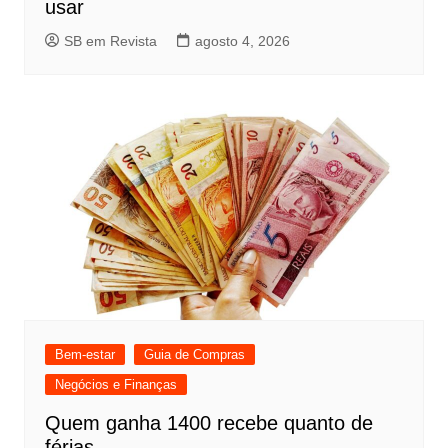
usar
SB em Revista
agosto 4, 2026
Bem-estar
Guia de Compras
Negócios e Finanças
Quem ganha 1400 recebe quanto de
férias