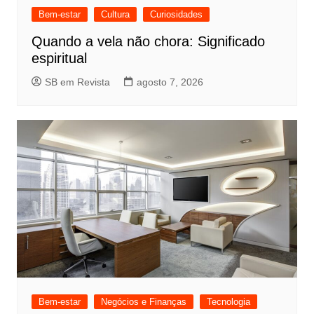
Bem-estar
Cultura
Curiosidades
Quando a vela não chora: Significado
espiritual
SB em Revista
agosto 7, 2026
Bem-estar
Negócios e Finanças
Tecnologia