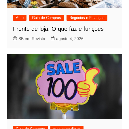
Auto
Guia de Compras
Negócios e Finanças
Frente de loja: O que faz e funções
SB em Revista
agosto 4, 2026
Guia de Compras
marketing digital