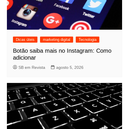
Dicas úteis
marketing digital
Tecnologia
Botão saiba mais no Instagram: Como
adicionar
SB em Revista
agosto 5, 2026