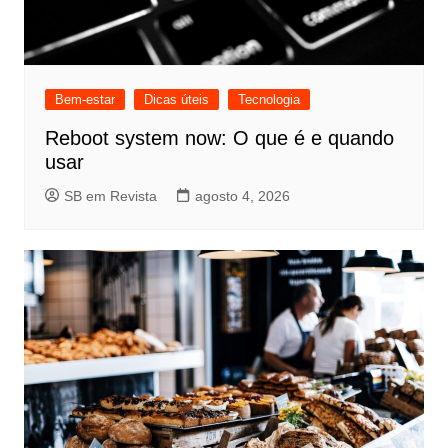
Bem-estar
Dicas úteis
Tecnologia
Reboot system now: O que é e quando
usar
SB em Revista
agosto 4, 2026