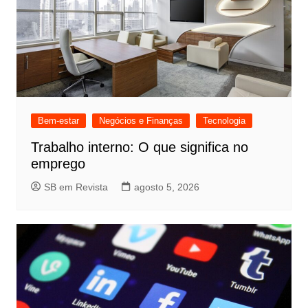
Bem-estar
Negócios e Finanças
Tecnologia
Trabalho interno: O que significa no
emprego
SB em Revista
agosto 5, 2026