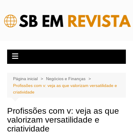
Ir
para
o
conteúdo
Página inicial
Negócios e Finanças
Profissões com v: veja as que valorizam versatilidade e
criatividade
Profissões com v: veja as que
valorizam versatilidade e
criatividade