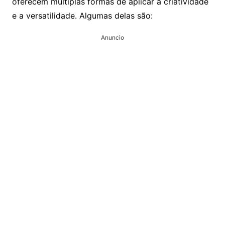
oferecem múltiplas formas de aplicar a criatividade
e a versatilidade. Algumas delas são:
Anuncio