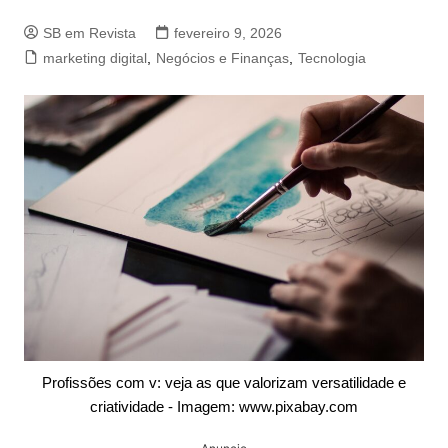
SB em Revista
fevereiro 9, 2026
marketing digital
,
Negócios e Finanças
,
Tecnologia
Profissões com v: veja as que valorizam versatilidade e
criatividade - Imagem: www.pixabay.com