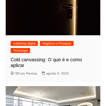
marketing digital
Negócios e Finanças
Tecnologia
Cold canvassing: O que é e como
aplicar
SB em Revista
agosto 6, 2026