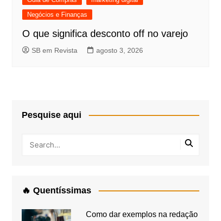
Negócios e Finanças
O que significa desconto off no varejo
SB em Revista
agosto 3, 2026
Pesquise aqui
🔥 Quentíssimas
Como dar exemplos na redação