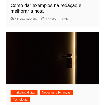
Como dar exemplos na redação e
melhorar a nota
SB em Revista
agosto 6, 2026
marketing digital
Negócios e Finanças
Tecnologia