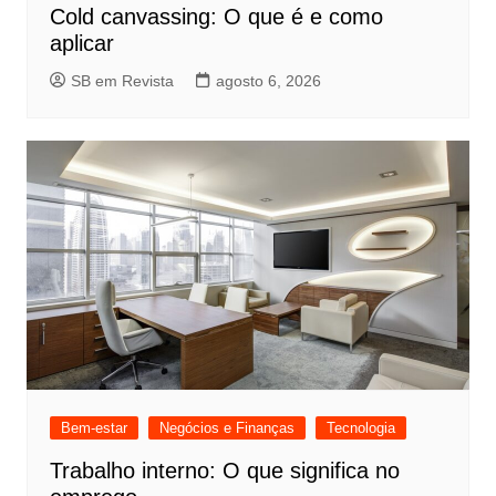
Cold canvassing: O que é e como
aplicar
SB em Revista
agosto 6, 2026
Bem-estar
Negócios e Finanças
Tecnologia
Trabalho interno: O que significa no