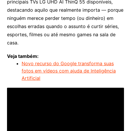
principais TVs LG UHD AI ThinQ 55 disponíveis,
destacando aquilo que realmente importa — porque
ninguém merece perder tempo (ou dinheiro) em
escolhas erradas quando o assunto é curtir séries,
esportes, filmes ou até mesmo games na sala de
casa.
Veja também:
Novo recurso do Google transforma suas
fotos em vídeos com ajuda de Inteligência
Artificial