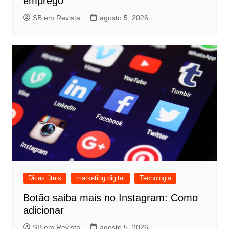
emprego
SB em Revista
agosto 5, 2026
Dicas úteis
marketing digital
Tecnologia
Botão saiba mais no Instagram: Como
adicionar
SB em Revista
agosto 5, 2026