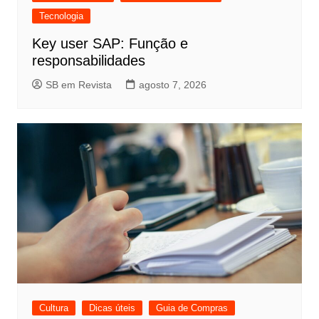
Tecnologia
Key user SAP: Função e
responsabilidades
SB em Revista
agosto 7, 2026
Cultura
Dicas úteis
Guia de Compras