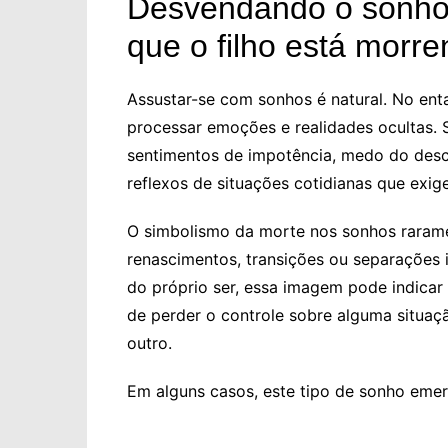
Desvendando o sonho: 
que o filho está morr
Assustar-se com sonhos é natural. No enta
processar emoções e realidades ocultas. 
sentimentos de impotência, medo do desc
reflexos de situações cotidianas que exi
O simbolismo da morte nos sonhos rarament
renascimentos, transições ou separações
do próprio ser, essa imagem pode indicar
de perder o controle sobre alguma situa
outro.
Em alguns casos, este tipo de sonho eme