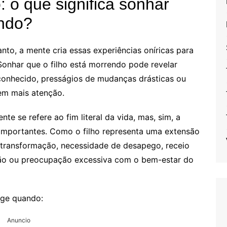
o que significa sonhar
endo?
nto, a mente cria essas experiências oníricas para
Sonhar que o filho está morrendo pode revelar
onhecido, presságios de mudanças drásticas ou
gem mais atenção.
e se refere ao fim literal da vida, mas, sim, a
 importantes. Como o filho representa uma extensão
 transformação, necessidade de desapego, receio
ção ou preocupação excessiva com o bem-estar do
rge quando:
Anuncio