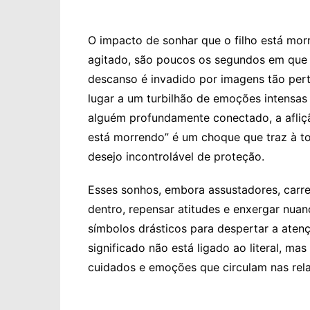
O impacto de sonhar que o filho está mor
agitado, são poucos os segundos em que 
descanso é invadido por imagens tão pert
lugar a um turbilhão de emoções intensas 
alguém profundamente conectado, a aflição
está morrendo” é um choque que traz à to
desejo incontrolável de proteção.
Esses sonhos, embora assustadores, carr
dentro, repensar atitudes e enxergar nuanc
símbolos drásticos para despertar a atenç
significado não está ligado ao literal, mas
cuidados e emoções que circulam nas rela