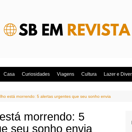
Casa
Curiosidades
Viagens
Cultura
Lazer e Dive
ilho está morrendo: 5 alertas urgentes que seu sonho envia
 está morrendo: 5
ue seu sonho envia