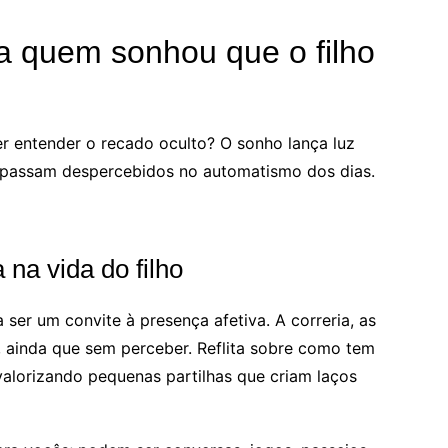
ra quem sonhou que o filho
r entender o recado oculto? O sonho lança luz
s passam despercebidos no automatismo dos dias.
na vida do filho
ser um convite à presença afetiva. A correria, as
r, ainda que sem perceber. Reflita sobre como tem
valorizando pequenas partilhas que criam laços