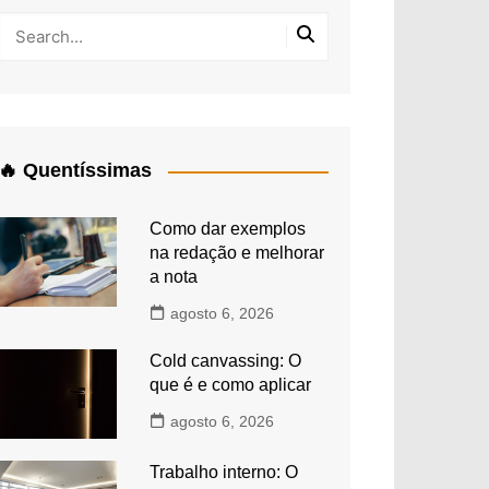
🔥 Quentíssimas
Como dar exemplos
na redação e melhorar
a nota
agosto 6, 2026
Cold canvassing: O
que é e como aplicar
agosto 6, 2026
Trabalho interno: O