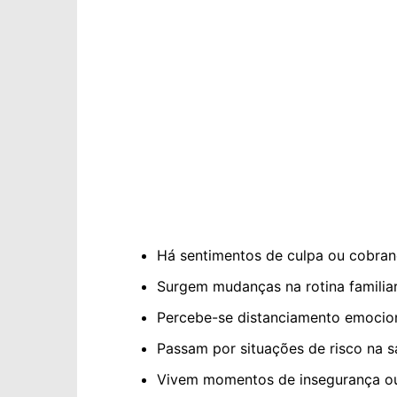
Há sentimentos de culpa ou cobranç
Surgem mudanças na rotina familia
Percebe-se distanciamento emocion
Passam por situações de risco na sa
Vivem momentos de insegurança ou