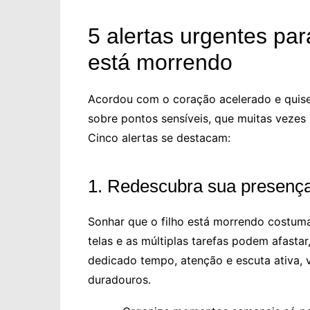
5 alertas urgentes pa
está morrendo
Acordou com o coração acelerado e quise
sobre pontos sensíveis, que muitas veze
Cinco alertas se destacam:
1. Redescubra sua presença 
Sonhar que o filho está morrendo costuma 
telas e as múltiplas tarefas podem afasta
dedicado tempo, atenção e escuta ativa, 
duradouros.