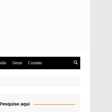
rsão
Geral
Contato
Pesquise aqui