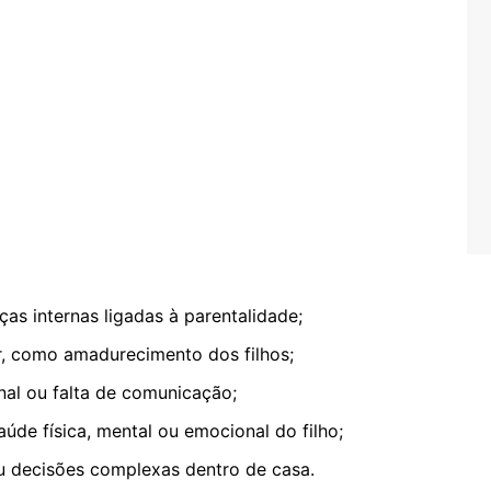
as internas ligadas à parentalidade;
r, como amadurecimento dos filhos;
al ou falta de comunicação;
úde física, mental ou emocional do filho;
 decisões complexas dentro de casa.