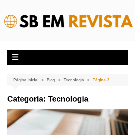
Ir
para
o
conteúdo
Página inicial
Blog
Tecnologia
Página 3
Categoria:
Tecnologia