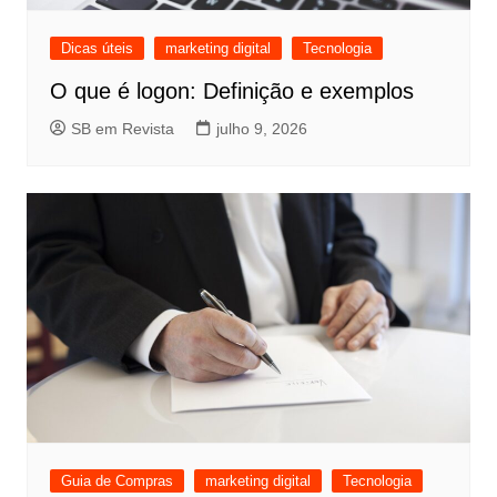
Dicas úteis
marketing digital
Tecnologia
O que é logon: Definição e exemplos
SB em Revista
julho 9, 2026
Guia de Compras
marketing digital
Tecnologia