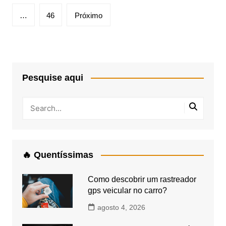
posts
…
46
Próximo
Pesquise aqui
🔥 Quentíssimas
Como descobrir um rastreador
gps veicular no carro?
agosto 4, 2026