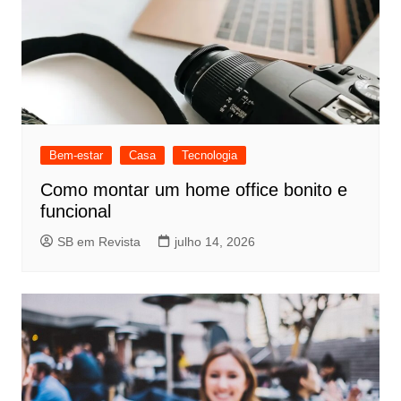
Bem-estar
Casa
Tecnologia
Como montar um home office bonito e
funcional
SB em Revista
julho 14, 2026