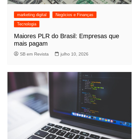
marketing digital
Negócios e Finanças
Tecnologia
Maiores PLR do Brasil: Empresas que
mais pagam
SB em Revista
julho 10, 2026