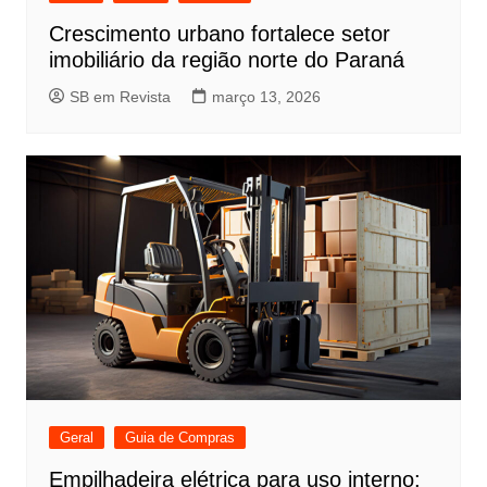
Crescimento urbano fortalece setor
imobiliário da região norte do Paraná
SB em Revista
março 13, 2026
Geral
Guia de Compras
Empilhadeira elétrica para uso interno: