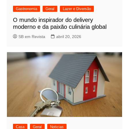
Gastronomia
Geral
Lazer e Diversão
O mundo inspirador do delivery
moderno e da paixão culinária global
SB em Revista
abril 20, 2026
Casa
Geral
Noticias