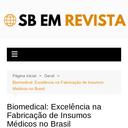
Ir
para
o
conteúdo
Página inicial
Geral
Biomedical: Excelência na Fabricação de Insumos
Médicos no Brasil
Biomedical: Excelência na
Fabricação de Insumos
Médicos no Brasil