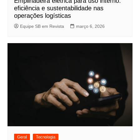
Empilhadeira elétrica para uso interno:
eficiência e sustentabilidade nas
operações logísticas
Equipe SB em Revista
março 6, 2026
Geral
Tecnologia