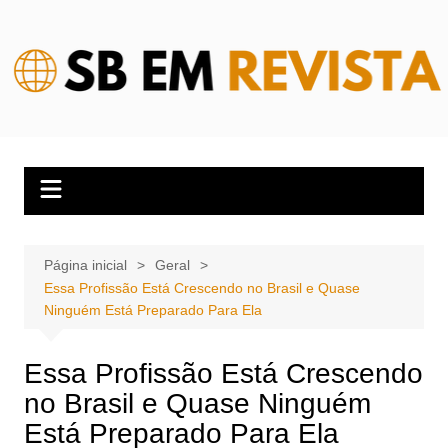
Ir
para
o
conteúdo
Página inicial
Geral
Essa Profissão Está Crescendo no Brasil e Quase
Ninguém Está Preparado Para Ela
Essa Profissão Está Crescendo
no Brasil e Quase Ninguém
Está Preparado Para Ela