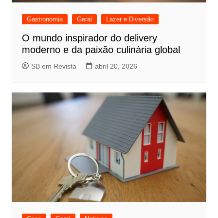
Gastronomia
Geral
Lazer e Diversão
O mundo inspirador do delivery
moderno e da paixão culinária global
SB em Revista
abril 20, 2026