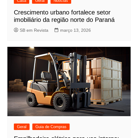
Casa
Geral
Noticias
Crescimento urbano fortalece setor
imobiliário da região norte do Paraná
SB em Revista
março 13, 2026
Geral
Guia de Compras