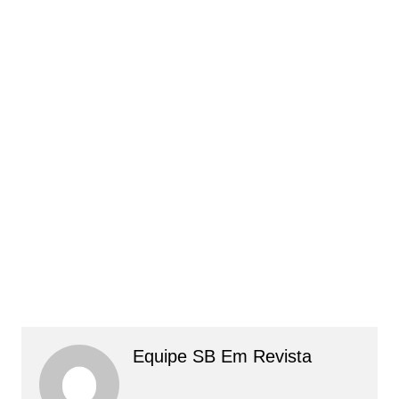
Equipe SB Em Revista