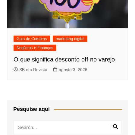
Guia de Compras
marketing digital
Negócios e Finanças
O que significa desconto off no varejo
SB em Revista
agosto 3, 2026
Pesquise aqui