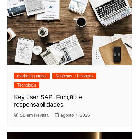
marketing digital
Negócios e Finanças
Tecnologia
Key user SAP: Função e
responsabilidades
SB em Revista
agosto 7, 2026