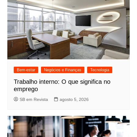
Bem-estar
Negócios e Finanças
Tecnologia
Trabalho interno: O que significa no
emprego
SB em Revista
agosto 5, 2026