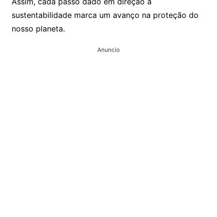
Assim, cada passo dado em direção à
sustentabilidade marca um avanço na proteção do
nosso planeta.
Anuncio