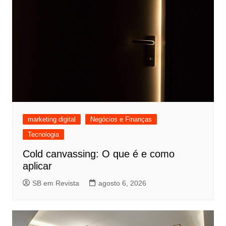
marketing digital
Negócios e Finanças
Tecnologia
Cold canvassing: O que é e como
aplicar
SB em Revista
agosto 6, 2026