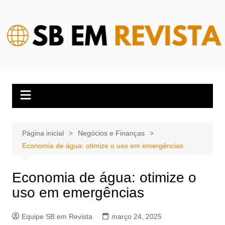
Ir
para
o
conteúdo
Página inicial
Negócios e Finanças
Economia de água: otimize o uso em emergências
Economia de água: otimize o
uso em emergências
Equipe SB em Revista
março 24, 2025