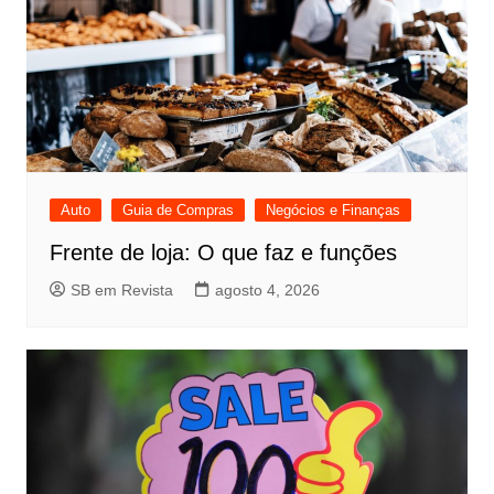
Auto
Guia de Compras
Negócios e Finanças
Frente de loja: O que faz e funções
SB em Revista
agosto 4, 2026