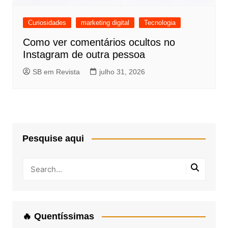
Curiosidades
marketing digital
Tecnologia
Como ver comentários ocultos no
Instagram de outra pessoa
SB em Revista
julho 31, 2026
Pesquise aqui
🔥 Quentíssimas