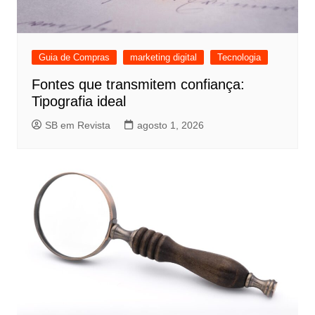
Guia de Compras
marketing digital
Tecnologia
Fontes que transmitem confiança:
Tipografia ideal
SB em Revista
agosto 1, 2026