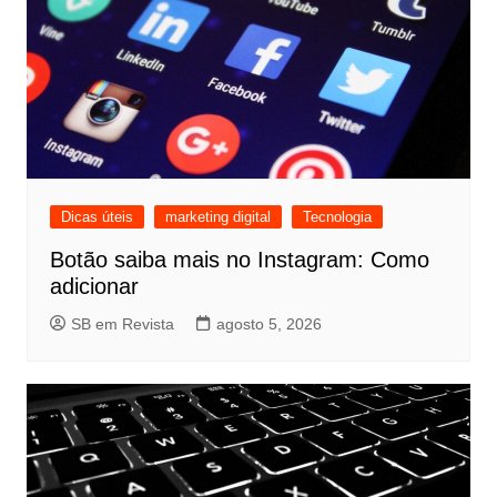
Dicas úteis
marketing digital
Tecnologia
Botão saiba mais no Instagram: Como
adicionar
SB em Revista
agosto 5, 2026