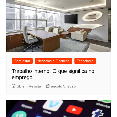
Bem-estar
Negócios e Finanças
Tecnologia
Trabalho interno: O que significa no
emprego
SB em Revista
agosto 5, 2026