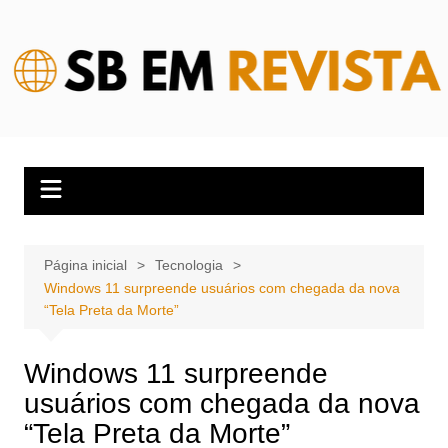
Ir
para
o
conteúdo
Página inicial
Tecnologia
Windows 11 surpreende usuários com chegada da nova
“Tela Preta da Morte”
Windows 11 surpreende
usuários com chegada da nova
“Tela Preta da Morte”