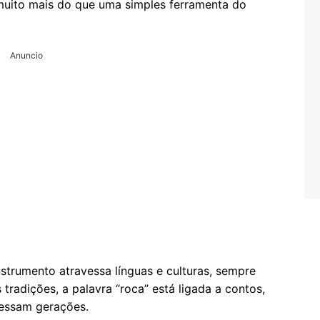
 muito mais do que uma simples ferramenta do
Anuncio
trumento atravessa línguas e culturas, sempre
 tradições, a palavra “roca” está ligada a contos,
vessam gerações.