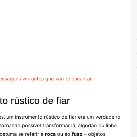
mensagens vibrantes que vão te encantar
 rústico de fiar
es, um instrumento rústico de fiar era um verdadeiro
tornando possível transformar lã, algodão ou linho
costuma se referir à
roca
ou ao
fuso
– objetos