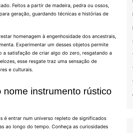
do. Feitos a partir de madeira, pedra ou ossos,
ara geração, guardando técnicas e histórias de
 prestar homenagem à engenhosidade dos ancestrais,
amenta. Experimentar um desses objetos permite
a satisfação de criar algo do zero, resgatando a
elozes, esse resgate traz uma sensação de
es e culturais.
o nome instrumento rústico
s é entrar num universo repleto de significados
as ao longo do tempo. Conheça as curiosidades