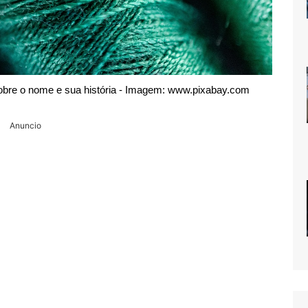
s sobre o nome e sua história - Imagem: www.pixabay.com
Anuncio