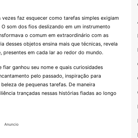
às vezes faz esquecer como tarefas simples exigiam
. O som dos fios deslizando em um instrumento
ransformava o comum em extraordinário com as
ria desses objetos ensina mais que técnicas, revela
, presentes em cada lar ao redor do mundo.
 fiar ganhou seu nome e quais curiosidades
ncantamento pelo passado, inspiração para
a beleza de pequenas tarefas. De maneira
iliência trançadas nessas histórias fiadas ao longo
Anuncio