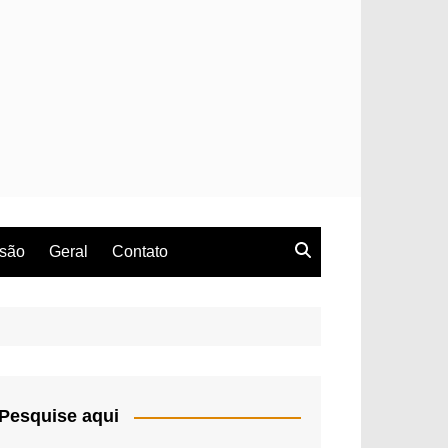
rsão
Geral
Contato
Pesquise aqui