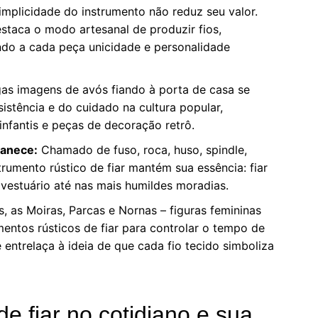
implicidade do instrumento não reduz seu valor.
destaca o modo artesanal de produzir fios,
ndo a cada peça unicidade e personalidade
as imagens de avós fiando à porta de casa se
stência e do cuidado na cultura popular,
 infantis e peças de decoração retrô.
anece:
Chamado de fuso, roca, huso, spindle,
strumento rústico de fiar mantém sua essência: fiar
 vestuário até nas mais humildes moradias.
, as Moiras, Parcas e Nornas – figuras femininas
mentos rústicos de fiar para controlar o tempo de
entrelaça à ideia de que cada fio tecido simboliza
de fiar no cotidiano e sua