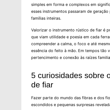
simples em forma e complexos em significa
esses instrumentos passaram de geração p
famílias inteiras.
Valorizar o instrumento rústico de fiar é
que viam utilidade e poesia em cada ferr
compreender a calma, o foco e até mesmo 
essência do feito à mão. Em tempos tão v
pertencimento e conexão às raízes familiar
5 curiosidades sobre 
de fiar
Fazer parte do mundo das fibras e dos fio
escondidos e pequenas surpresas revelad