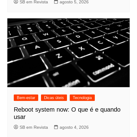
SB em Revista
agosto 5, 2026
Bem-estar
Dicas úteis
Tecnologia
Reboot system now: O que é e quando
usar
SB em Revista
agosto 4, 2026