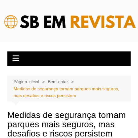
Ir
para
o
conteúdo
Página inicial
Bem-estar
Medidas de segurança tornam parques mais seguros,
mas desafios e riscos persistem
Medidas de segurança tornam
parques mais seguros, mas
desafios e riscos persistem