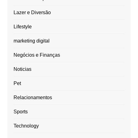
Lazer e Diversão
Lifestyle
marketing digital
Negócios e Finanças
Noticias
Pet
Relacionamentos
Sports
Technology