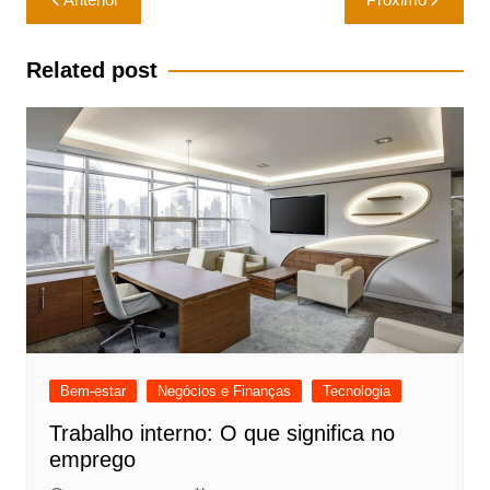
de
Post
Related post
Bem-estar
Negócios e Finanças
Tecnologia
Trabalho interno: O que significa no
emprego