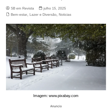
SB em Revista
julho 15, 2025
Bem-estar
,
Lazer e Diversão
,
Noticias
Imagem: www.pixabay.com
Anuncio