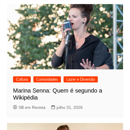
Cultura
Curiosidades
Lazer e Diversão
Marina Senna: Quem é segundo a
Wikipédia
SB em Revista
julho 31, 2026