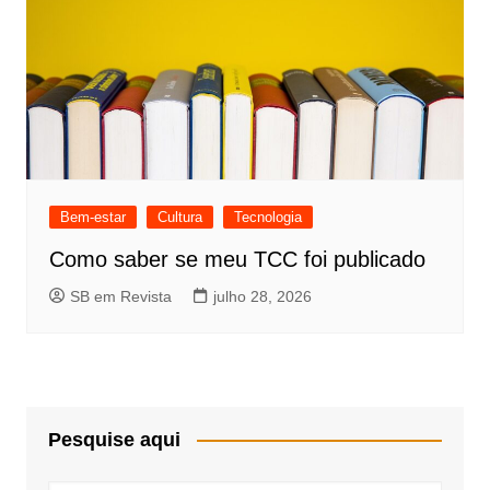
Bem-estar
Cultura
Tecnologia
Como saber se meu TCC foi publicado
SB em Revista
julho 28, 2026
Pesquise aqui