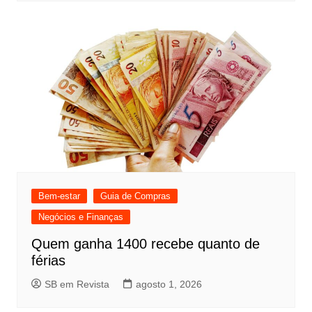
Bem-estar
Guia de Compras
Negócios e Finanças
Quem ganha 1400 recebe quanto de
férias
SB em Revista
agosto 1, 2026