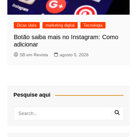
Dicas úteis
marketing digital
Tecnologia
Botão saiba mais no Instagram: Como
adicionar
SB em Revista
agosto 5, 2026
Pesquise aqui