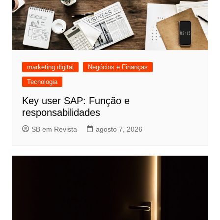
marketing digital
Negócios e Finanças
Tecnologia
Key user SAP: Função e
responsabilidades
SB em Revista
agosto 7, 2026