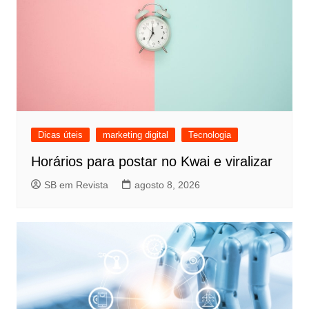
Dicas úteis
marketing digital
Tecnologia
Horários para postar no Kwai e viralizar
SB em Revista
agosto 8, 2026