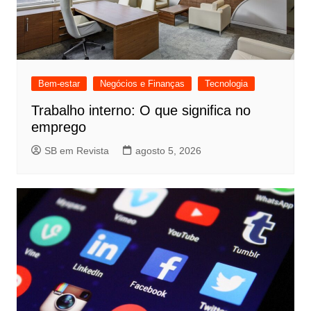
Bem-estar
Negócios e Finanças
Tecnologia
Trabalho interno: O que significa no
emprego
SB em Revista
agosto 5, 2026