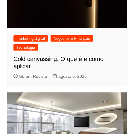
marketing digital
Negócios e Finanças
Tecnologia
Cold canvassing: O que é e como
aplicar
SB em Revista
agosto 6, 2026