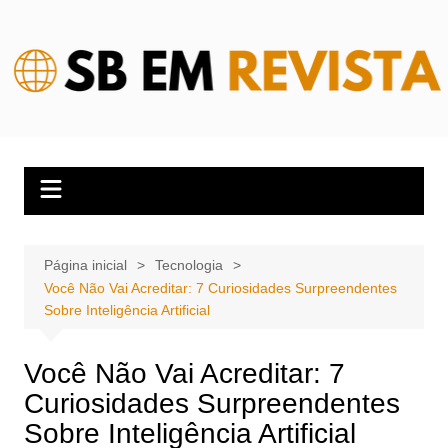
Ir
para
o
conteúdo
Página inicial
Tecnologia
Você Não Vai Acreditar: 7 Curiosidades Surpreendentes
Sobre Inteligência Artificial
Você Não Vai Acreditar: 7
Curiosidades Surpreendentes
Sobre Inteligência Artificial