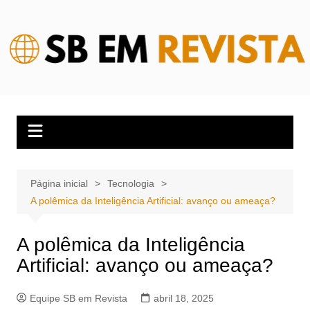
Ir
para
o
conteúdo
Página inicial
Tecnologia
A polêmica da Inteligência Artificial: avanço ou ameaça?
A polêmica da Inteligência
Artificial: avanço ou ameaça?
Equipe SB em Revista
abril 18, 2025