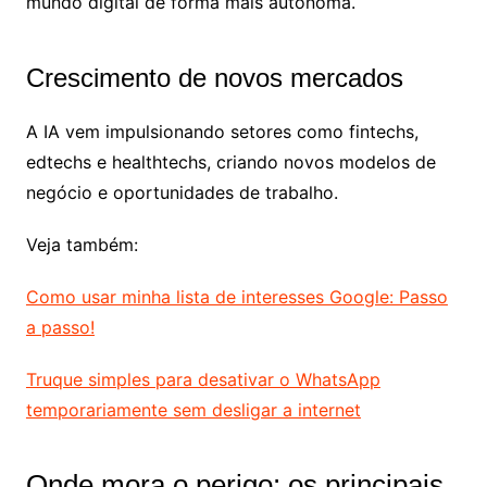
mundo digital de forma mais autônoma.
Crescimento de novos mercados
A IA vem impulsionando setores como fintechs,
edtechs e healthtechs, criando novos modelos de
negócio e oportunidades de trabalho.
Veja também:
Como usar minha lista de interesses Google: Passo
a passo!
Truque simples para desativar o WhatsApp
temporariamente sem desligar a internet
Onde mora o perigo: os principais