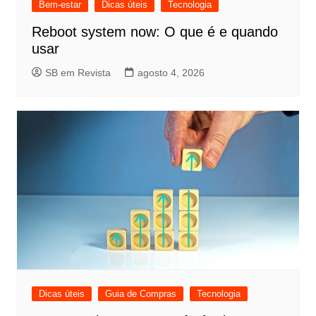
Bem-estar
Dicas úteis
Tecnologia
Reboot system now: O que é e quando
usar
SB em Revista
agosto 4, 2026
Dicas úteis
Guia de Compras
Tecnologia