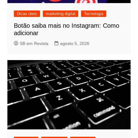
Dicas úteis
marketing digital
Tecnologia
Botão saiba mais no Instagram: Como
adicionar
SB em Revista
agosto 5, 2026