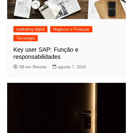
marketing digital
Negócios e Finanças
Tecnologia
Key user SAP: Função e
responsabilidades
SB em Revista
agosto 7, 2026