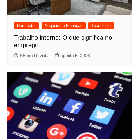
Bem-estar
Negócios e Finanças
Tecnologia
Trabalho interno: O que significa no
emprego
SB em Revista
agosto 5, 2026