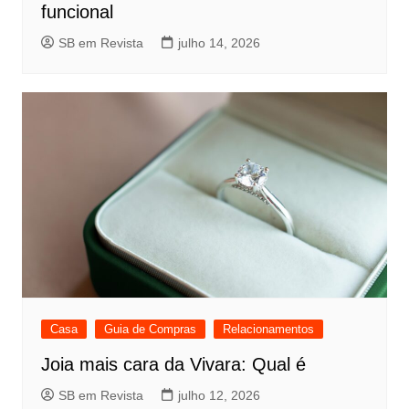
funcional
SB em Revista
julho 14, 2026
Casa
Guia de Compras
Relacionamentos
Joia mais cara da Vivara: Qual é
SB em Revista
julho 12, 2026