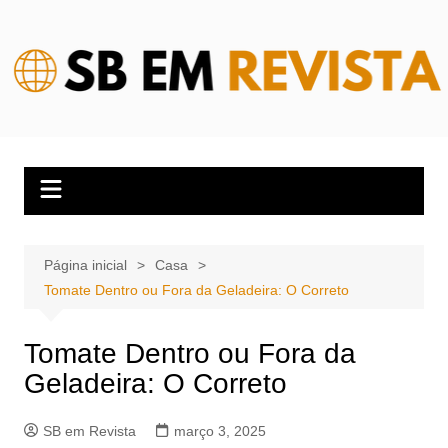
Ir
para
o
conteúdo
Página inicial
Casa
Tomate Dentro ou Fora da Geladeira: O Correto
Tomate Dentro ou Fora da
Geladeira: O Correto
SB em Revista
março 3, 2025