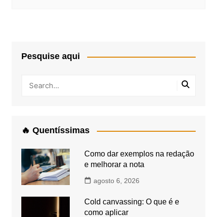
Pesquise aqui
🔥 Quentíssimas
Como dar exemplos na redação
e melhorar a nota
agosto 6, 2026
Cold canvassing: O que é e
como aplicar