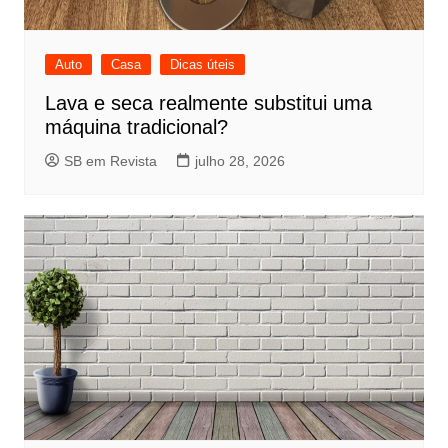
Auto
Casa
Dicas úteis
Lava e seca realmente substitui uma
máquina tradicional?
SB em Revista
julho 28, 2026