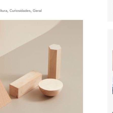
ltura
,
Curiosidades
,
Geral