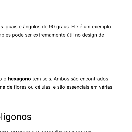
s iguais e ângulos de 90 graus. Ele é um exemplo
ples pode ser extremamente útil no design de
to o
hexágono
tem seis. Ambos são encontrados
 de flores ou células, e são essenciais em várias
olígonos