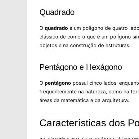
Quadrado
O
quadrado
é um polígono de quatro lado
clássico de como o que é um polígono sim
objetos e na construção de estruturas.
Pentágono e Hexágono
O
pentágono
possui cinco lados, enquan
frequentemente na natureza, como na forma
áreas da matemática e da arquitetura.
Características dos P