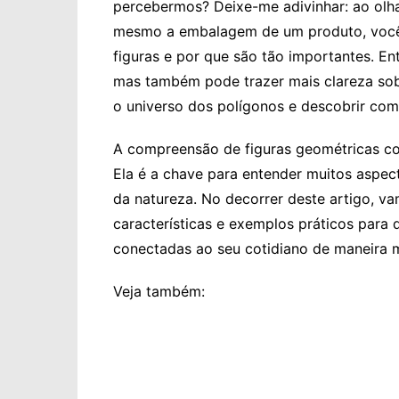
percebermos? Deixe-me adivinhar: ao olha
mesmo a embalagem de um produto, você 
figuras e por que são tão importantes. En
mas também pode trazer mais clareza sob
o universo dos polígonos e descobrir co
A compreensão de figuras geométricas com
Ela é a chave para entender muitos aspec
da natureza. No decorrer deste artigo, v
características e exemplos práticos par
conectadas ao seu cotidiano de maneira 
Veja também: