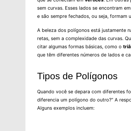
sem curvas. Esses lados se encontram em
e são sempre fechados, ou seja, formam u
A beleza dos polígonos está justamente n
retas, sem a complexidade das curvas. Q
citar algumas formas básicas, como o
tri
que têm diferentes números de lados e car
Tipos de Polígonos
Quando você se depara com diferentes for
diferencia um polígono do outro?” A resp
Alguns exemplos incluem: