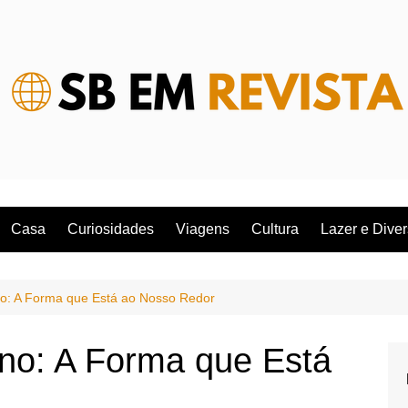
Casa
Curiosidades
Viagens
Cultura
Lazer e Dive
o: A Forma que Está ao Nosso Redor
no: A Forma que Está