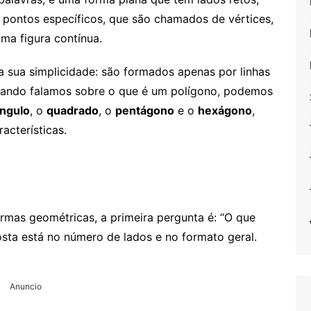
 pontos específicos, que são chamados de vértices,
ma figura contínua.
a sua simplicidade: são formados apenas por linhas
uando falamos sobre o que é um polígono, podemos
ângulo
, o
quadrado
, o
pentágono
e o
hexágono
,
acterísticas.
mas geométricas, a primeira pergunta é: “O que
osta está no número de lados e no formato geral.
Anuncio