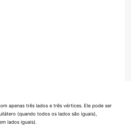
om apenas três lados e três vértices. Ele pode ser
uilátero (quando todos os lados são iguais),
em lados iguais).