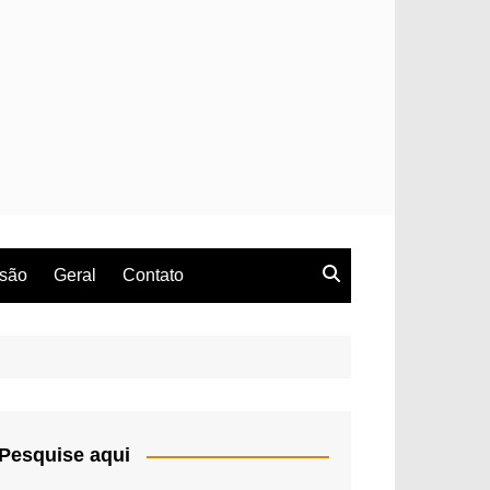
rsão
Geral
Contato
Pesquise aqui