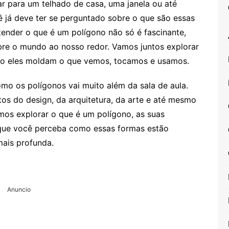
r para um telhado de casa, uma janela ou até
já deve ter se perguntado sobre o que são essas
tender o que é um polígono não só é fascinante,
re o mundo ao nosso redor. Vamos juntos explorar
mo eles moldam o que vemos, tocamos e usamos.
o os polígonos vai muito além da sala de aula.
tos do design, da arquitetura, da arte e até mesmo
amos explorar o que é um polígono, as suas
a que você perceba como essas formas estão
mais profunda.
Anuncio