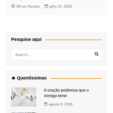
SB em Revista
julho 31, 2026
Pesquise aqui
🔥 Quentíssimas
A oração poderosa que o
inimigo teme
agosto 9, 2026