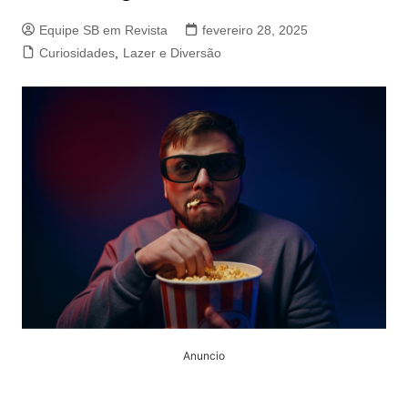
Equipe SB em Revista
fevereiro 28, 2025
Curiosidades
,
Lazer e Diversão
Anuncio