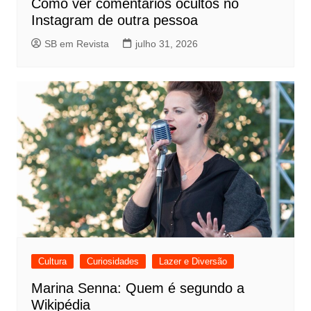
Como ver comentários ocultos no
Instagram de outra pessoa
SB em Revista
julho 31, 2026
Cultura
Curiosidades
Lazer e Diversão
Marina Senna: Quem é segundo a
Wikipédia