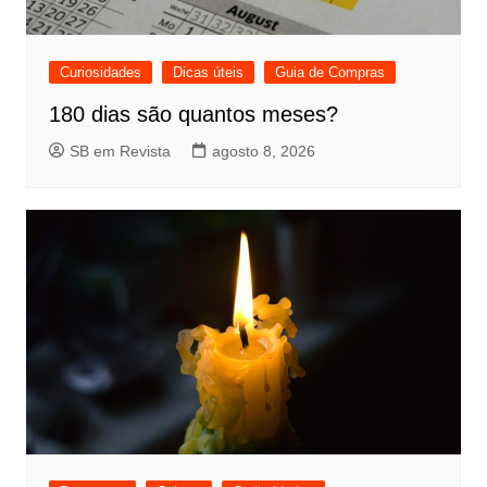
Curiosidades
Dicas úteis
Guia de Compras
180 dias são quantos meses?
SB em Revista
agosto 8, 2026