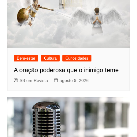
Bem-estar
Cultura
Curiosidades
A oração poderosa que o inimigo teme
SB em Revista
agosto 9, 2026