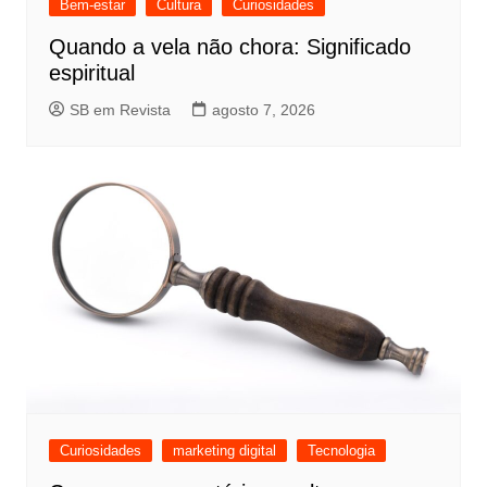
Bem-estar
Cultura
Curiosidades
Quando a vela não chora: Significado
espiritual
SB em Revista
agosto 7, 2026
Curiosidades
marketing digital
Tecnologia