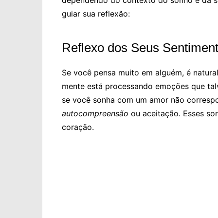
dependendo do contexto do sonho e da su
guiar sua reflexão:
Reflexo dos Seus Sentimen
Se você pensa muito em alguém, é natura
mente está processando emoções que talv
se você sonha com um amor não correspo
autocompreensão
ou aceitação. Esses so
coração.