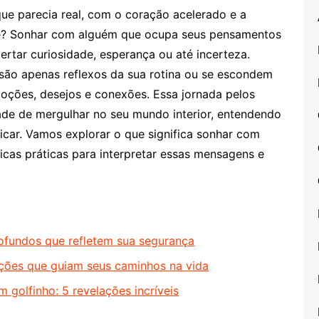
ue parecia real, com o coração acelerado e a
e? Sonhar com alguém que ocupa seus pensamentos
tar curiosidade, esperança ou até incerteza.
são apenas reflexos da sua rotina ou se escondem
ções, desejos e conexões. Essa jornada pelos
ade de mergulhar no seu mundo interior, entendendo
car. Vamos explorar o que significa sonhar com
cas práticas para interpretar essas mensagens e
rofundos que refletem sua segurança
tações que guiam seus caminhos na vida
 golfinho: 5 revelações incríveis