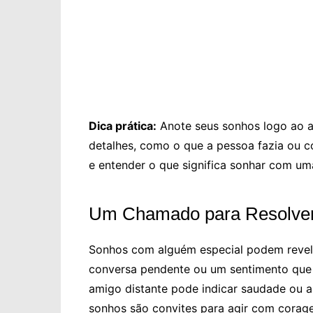
Dica prática:
Anote seus sonhos logo ao ac
detalhes, como o que a pessoa fazia ou co
e entender o que significa sonhar com u
Um Chamado para Resolver 
Sonhos com alguém especial podem revela
conversa pendente ou um sentimento que 
amigo distante pode indicar saudade ou 
sonhos são convites para agir com corag