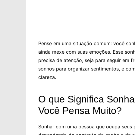
Pense em uma situação comum: você son
ainda mexe com suas emoções. Esse sonho
precisa de atenção, seja para seguir em f
sonhos para organizar sentimentos, e com
clareza.
O que Significa Sonh
Você Pensa Muito?
Sonhar com uma pessoa que ocupa seus pe