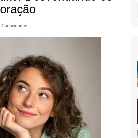
Coração
Curiosidades