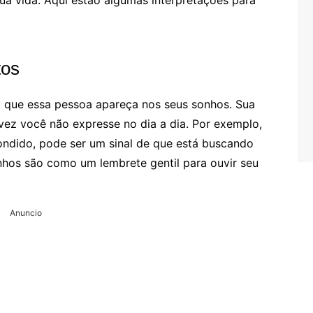
a vida. Aqui estão algumas interpretações para
tos
l que essa pessoa apareça nos seus sonhos. Sua
ez você não expresse no dia a dia. Por exemplo,
ndido, pode ser um sinal de que está buscando
nhos são como um lembrete gentil para ouvir seu
Anuncio