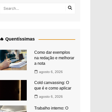
🔥 Quentíssimas
Como dar exemplos
na redação e melhorar
a nota
agosto 6, 2026
Cold canvassing: O
que é e como aplicar
agosto 6, 2026
Trabalho interno: O