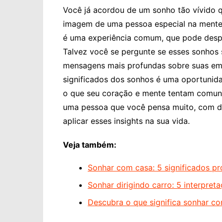
Você já acordou de um sonho tão vívido q
imagem de uma pessoa especial na ment
é uma experiência comum, que pode desper
Talvez você se pergunte se esses sonhos 
mensagens mais profundas sobre suas emo
significados dos sonhos é uma oportunid
o que seu coração e mente tentam comuni
uma pessoa que você pensa muito, com di
aplicar esses insights na sua vida.
Veja também:
Sonhar com casa: 5 significados p
Sonhar dirigindo carro: 5 interpre
Descubra o que significa sonhar com