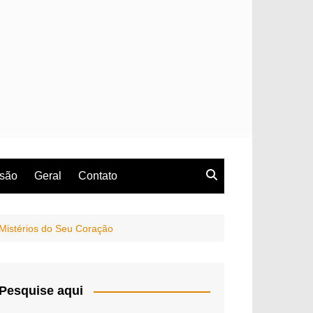
rsão
Geral
Contato
Mistérios do Seu Coração
Pesquise aqui