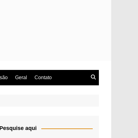
rsão
Geral
Contato
Pesquise aqui