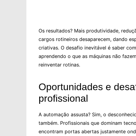
Os resultados? Mais produtividade, reduçã
cargos rotineiros desaparecem, dando esp
criativas. O desafio inevitável é saber co
aprendendo o que as máquinas não fazem: in
reinventar rotinas.
Oportunidades e desa
profissional
A automação assusta? Sim, o desconhecid
também. Profissionais que dominam tecnol
encontram portas abertas justamente ond