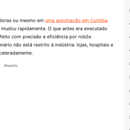
adoras ou mesmo em
uma automação em Curitiba
 mudou rapidamente. O que antes era executado
feito com precisão e eficiência por robôs
ário não está restrito à indústria: lojas, hospitais e
aceleradamente.
Anuncio