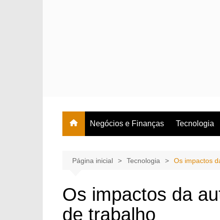
Ir
para
o
conteúdo
Negócios e Finanças
Tecnologia
Página inicial
Tecnologia
Os impactos d
Os impactos da a
de trabalho