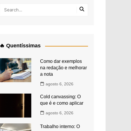
🔥 Quentíssimas
Como dar exemplos
na redação e melhorar
a nota
agosto 6, 2026
Cold canvassing: O
que é e como aplicar
agosto 6, 2026
Trabalho interno: O