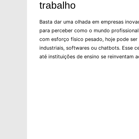
trabalho
Basta dar uma olhada em empresas inov
para perceber como o mundo profissional
com esforço físico pesado, hoje pode ser 
industriais, softwares ou chatbots. Esse cen
até instituições de ensino se reinventam 