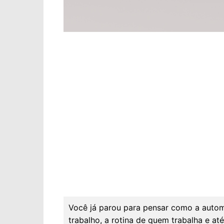
Você já parou para pensar como a auto
trabalho, a rotina de quem trabalha e at