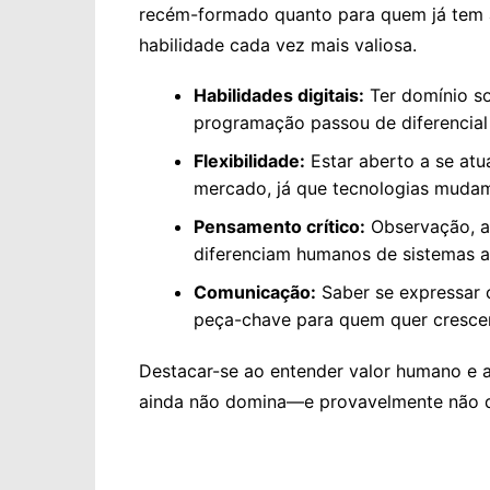
recém-formado quanto para quem já tem a
habilidade cada vez mais valiosa.
Habilidades digitais:
Ter domínio so
programação passou de diferencial 
Flexibilidade:
Estar aberto a se atu
mercado, já que tecnologias mudam
Pensamento crítico:
Observação, an
diferenciam humanos de sistemas 
Comunicação:
Saber se expressar c
peça-chave para quem quer crescer
Destacar-se ao entender valor humano e 
ainda não domina—e provavelmente não d