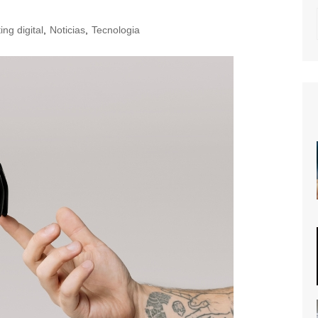
ng digital
,
Noticias
,
Tecnologia