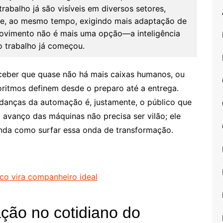
balho já são visíveis em diversos setores,
 e, ao mesmo tempo, exigindo mais adaptação de
 movimento não é mais uma opção—a inteligência
do trabalho já começou.
ceber que quase não há mais caixas humanos, ou
oritmos definem desde o preparo até a entrega.
danças da automação é, justamente, o público que
 avanço das máquinas não precisa ser vilão; ele
enda como surfar essa onda de transformação.
co vira companheiro ideal
ção no cotidiano do