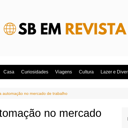
Casa
Curiosidades
Viagens
Cultura
Lazer e Dive
a automação no mercado de trabalho
utomação no mercado