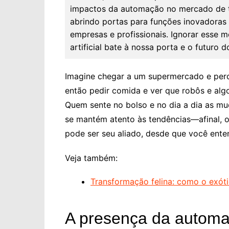
impactos da automação no mercado de tra
abrindo portas para funções inovadoras
empresas e profissionais. Ignorar esse
artificial bate à nossa porta e o futuro 
Imagine chegar a um supermercado e per
então pedir comida e ver que robôs e alg
Quem sente no bolso e no dia a dia as mu
se mantém atento às tendências—afinal, o
pode ser seu aliado, desde que você ent
Veja também:
Transformação felina: como o exóti
A presença da automa