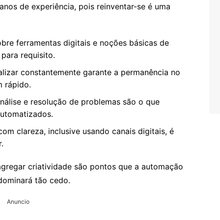
nos de experiência, pois reinventar-se é uma
bre ferramentas digitais e noções básicas de
para requisito.
alizar constantemente garante a permanência no
 rápido.
álise e resolução de problemas são o que
automatizados.
om clareza, inclusive usando canais digitais, é
.
agregar criatividade são pontos que a automação
ominará tão cedo.
Anuncio