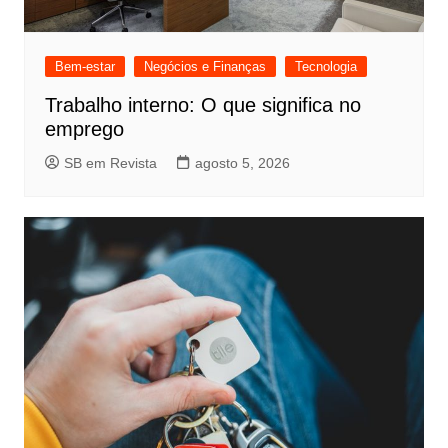
Bem-estar
Negócios e Finanças
Tecnologia
Trabalho interno: O que significa no
emprego
SB em Revista
agosto 5, 2026