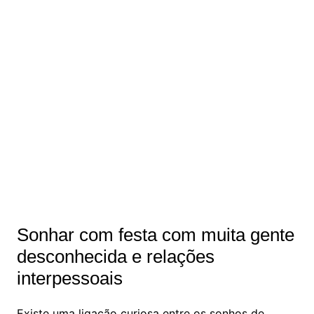
Sonhar com festa com muita gente
desconhecida e relações
interpessoais
Existe uma ligação curiosa entre os sonhos de