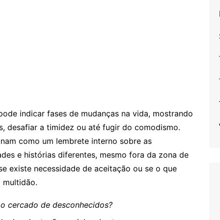
pode indicar fases de mudanças na vida, mostrando
, desafiar a timidez ou até fugir do comodismo.
onam como um lembrete interno sobre as
des e histórias diferentes, mesmo fora da zona de
e existe necessidade de aceitação ou se o que
 multidão.
mo cercado de desconhecidos?