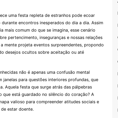
ece uma festa repleta de estranhos pode ecoar
o durante encontros inesperados do dia a dia. Assim
cia mais comum do que se imagina, esse cenário
obre pertencimento, inseguranças e nossas relações
s, a mente projeta eventos surpreendentes, propondo
o desejos ocultos sobre aceitação ou até
onhecidas não é apenas uma confusão mental
 janelas para questões interiores profundas, que
. Aquela festa que surge atrás das pálpebras
 o que está guardado no silêncio do coração? A
apa valioso para compreender atitudes sociais e
 de estar doente.