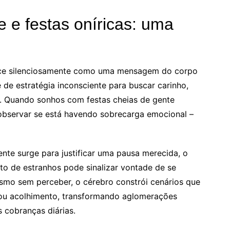
e e festas oníricas: uma
rece silenciosamente como uma mensagem do corpo
de estratégia inconsciente para buscar carinho,
 Quando sonhos com festas cheias de gente
observar se está havendo sobrecarga emocional –
te surge para justificar uma pausa merecida, o
o de estranhos pode sinalizar vontade de se
smo sem perceber, o cérebro constrói cenários que
ou acolhimento, transformando aglomerações
s cobranças diárias.