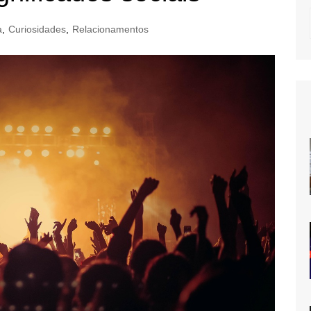
a
,
Curiosidades
,
Relacionamentos