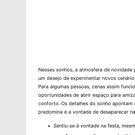
Nesses sonhos, a atmosfera de novidade 
um desejo de experimentar novos cenários
Para algumas pessoas, cenas assim funci
oportunidades de abrir espaço para amiza
conforto. Os detalhes do sonho apontam s
predomina é a vontade de desaparecer na
Sentiu-se à vontade na festa, mes