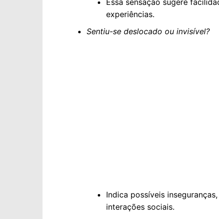
Essa sensação sugere facilida
experiências.
Sentiu-se deslocado ou invisível?
Indica possíveis inseguranças
interações sociais.