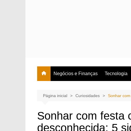
Ir
para
o
conteúdo
Negócios e Finanças
Tecnologia
Página inicial
Curiosidades
Sonhar com 
Sonhar com festa 
desconhecida: 5 si