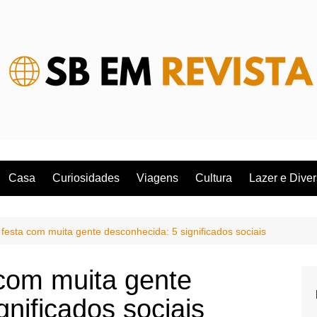
Casa
Curiosidades
Viagens
Cultura
Lazer e Dive
festa com muita gente desconhecida: 5 significados sociais
com muita gente
gnificados sociais