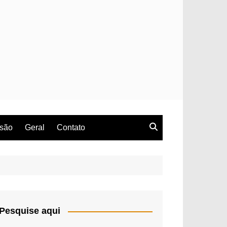
rsão
Geral
Contato
Pesquise aqui