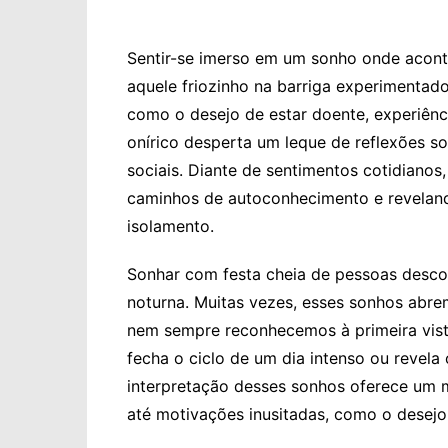
Sentir-se imerso em um sonho onde acont
aquele friozinho na barriga experimentad
como o desejo de estar doente, experiên
onírico desperta um leque de reflexões s
sociais. Diante de sentimentos cotidiano
caminhos de autoconhecimento e reveland
isolamento.
Sonhar com festa cheia de pessoas desc
noturna. Muitas vezes, esses sonhos abrem
nem sempre reconhecemos à primeira vista
fecha o ciclo de um dia intenso ou revela
interpretação desses sonhos oferece um m
até motivações inusitadas, como o desejo