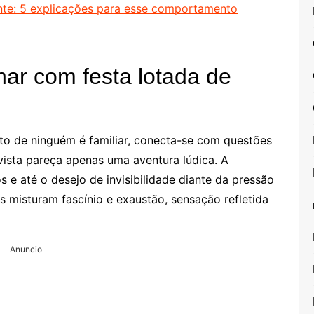
nte: 5 explicações para esse comportamento
ar com festa lotada de
to de ninguém é familiar, conecta-se com questões
vista pareça apenas uma aventura lúdica. A
os e até o desejo de invisibilidade diante da pressão
 misturam fascínio e exaustão, sensação refletida
Anuncio