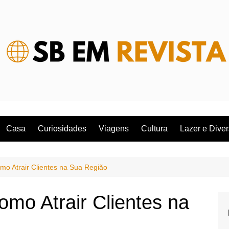
Casa
Curiosidades
Viagens
Cultura
Lazer e Dive
mo Atrair Clientes na Sua Região
omo Atrair Clientes na