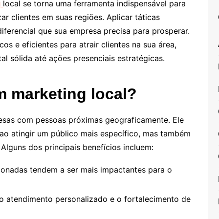
g
local se torna uma ferramenta indispensável para
r clientes em suas regiões. Aplicar táticas
diferencial que sua empresa precisa para prosperar.
s e eficientes para atrair clientes na sua área,
l sólida até ações presenciais estratégicas.
m marketing local?
esas com pessoas próximas geograficamente. Ele
ao atingir um público mais específico, mas também
Alguns dos principais benefícios incluem:
onadas tendem a ser mais impactantes para o
 o atendimento personalizado e o fortalecimento de