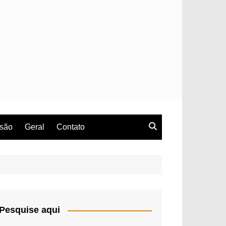
rsão
Geral
Contato
Pesquise aqui