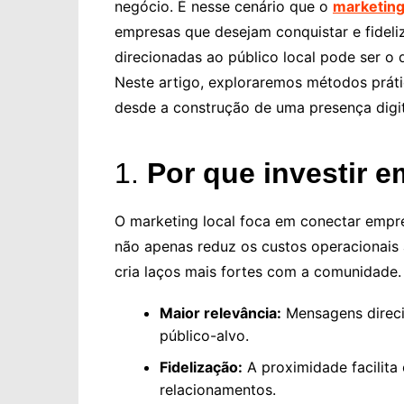
negócio. É nesse cenário que o
marketin
empresas que desejam conquistar e fideliza
direcionadas ao público local pode ser o 
Neste artigo, exploraremos métodos prático
desde a construção de uma presença digita
1.
Por que investir e
O marketing local foca em conectar empr
não apenas reduz os custos operacionais 
cria laços mais fortes com a comunidade. 
Maior relevância:
Mensagens direci
público-alvo.
Fidelização:
A proximidade facilita
relacionamentos.