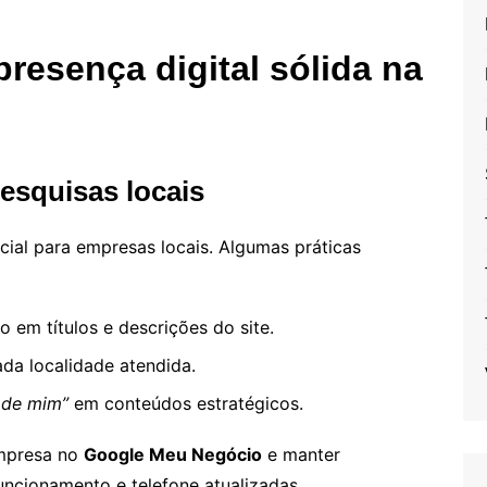
resença digital sólida na
pesquisas locais
cial para empresas locais. Algumas práticas
 em títulos e descrições do site.
ada localidade atendida.
 de mim”
em conteúdos estratégicos.
empresa no
Google Meu Negócio
e manter
ncionamento e telefone atualizadas.