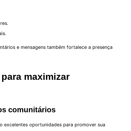
res.
is.
entários e mensagens também fortalece a presença
e para maximizar
os comunitários
 são excelentes oportunidades para promover sua