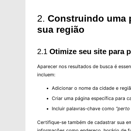
2.
Construindo uma p
sua região
2.1
Otimize seu site para 
Aparecer nos resultados de busca é essen
incluem:
Adicionar o nome da cidade e região
Criar uma página específica para c
Incluir palavras-chave como
“perto
Certifique-se também de cadastrar sua 
informações como endereço, horário de fu