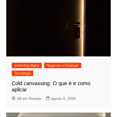
marketing digital
Negócios e Finanças
Tecnologia
Cold canvassing: O que é e como
aplicar
SB em Revista
agosto 6, 2026