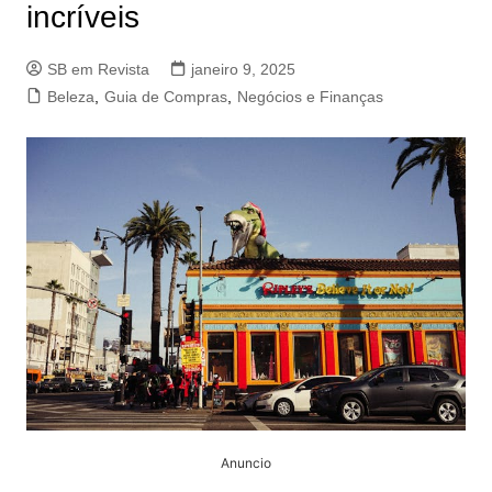
incríveis
SB em Revista
janeiro 9, 2025
Beleza
,
Guia de Compras
,
Negócios e Finanças
Anuncio