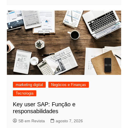
marketing digital
Negócios e Finanças
Tecnologia
Key user SAP: Função e
responsabilidades
SB em Revista
agosto 7, 2026