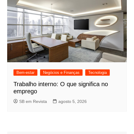
Bem-estar
Negócios e Finanças
Tecnologia
Trabalho interno: O que significa no
emprego
SB em Revista
agosto 5, 2026