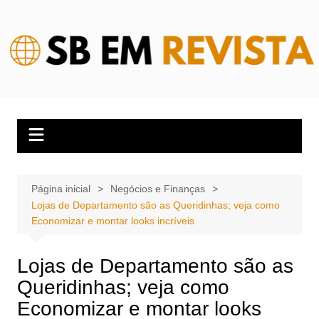
Ir
para
o
conteúdo
Página inicial
Negócios e Finanças
Lojas de Departamento são as Queridinhas; veja como
Economizar e montar looks incríveis
Lojas de Departamento são as
Queridinhas; veja como
Economizar e montar looks