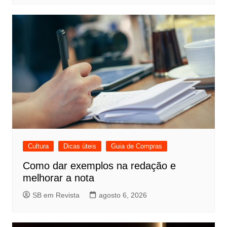
Cultura
Dicas úteis
Guia de Compras
Como dar exemplos na redação e
melhorar a nota
SB em Revista
agosto 6, 2026