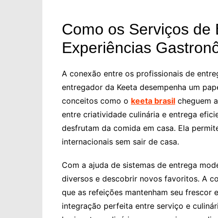
Como os Serviços de 
Experiências Gastron
A conexão entre os profissionais de entreg
entregador da Keeta desempenha um papel 
conceitos como o
keeta brasil
cheguem aos
entre criatividade culinária e entrega ef
desfrutam da comida em casa. Ela permit
internacionais sem sair de casa.
Com a ajuda de sistemas de entrega mode
diversos e descobrir novos favoritos. A c
que as refeições mantenham seu frescor e
integração perfeita entre serviço e culiná