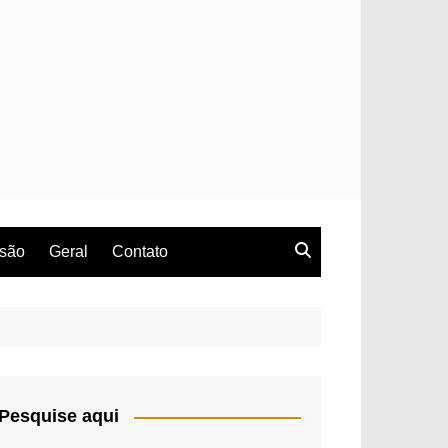
rsão
Geral
Contato
Pesquise aqui