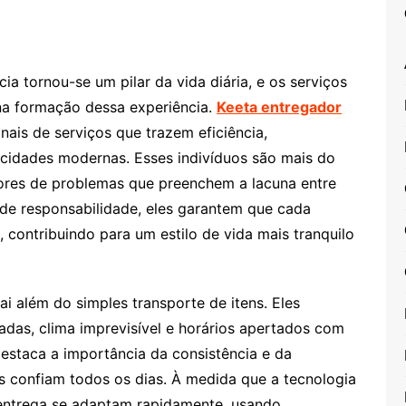
a tornou-se um pilar da vida diária, e os serviços
na formação dessa experiência.
Keeta entregador
ais de serviços que trazem eficiência,
 cidades modernas. Esses indivíduos são mais do
ores de problemas que preenchem a lacuna entre
de responsabilidade, eles garantem que cada
contribuindo para um estilo de vida mais tranquilo
i além do simples transporte de itens. Eles
das, clima imprevisível e horários apertados com
 destaca a importância da consistência e da
es confiam todos os dias. À medida que a tecnologia
e entrega se adaptam rapidamente, usando