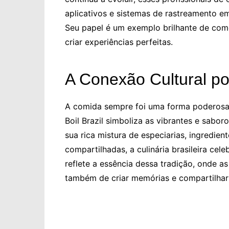
aplicativos e sistemas de rastreamento em
Seu papel é um exemplo brilhante de com
criar experiências perfeitas.
A Conexão Cultural por
A comida sempre foi uma forma poderosa d
Boil Brazil simboliza as vibrantes e sabor
sua rica mistura de especiarias, ingredie
compartilhadas, a culinária brasileira cele
reflete a essência dessa tradição, onde a
também de criar memórias e compartilhar 