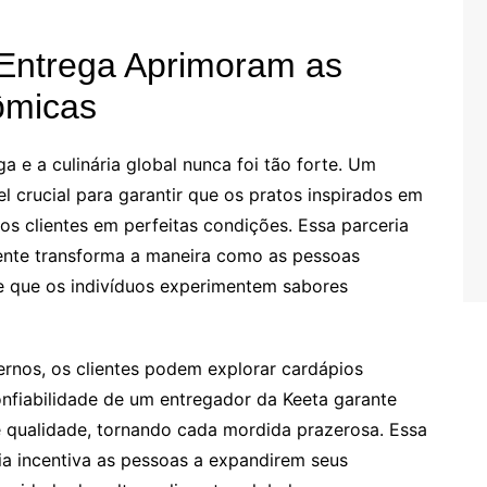
Entrega Aprimoram as
ômicas
a e a culinária global nunca foi tão forte. Um
crucial para garantir que os pratos inspirados em
 clientes em perfeitas condições. Essa parceria
iciente transforma a maneira como as pessoas
e que os indivíduos experimentem sabores
rnos, os clientes podem explorar cardápios
onfiabilidade de um entregador da Keeta garante
 qualidade, tornando cada mordida prazerosa. Essa
ria incentiva as pessoas a expandirem seus