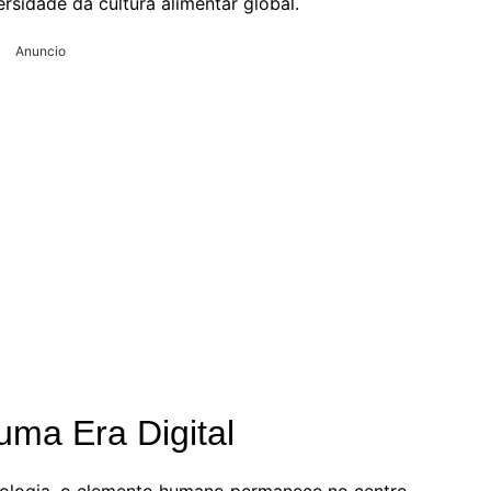
ersidade da cultura alimentar global.
Anuncio
ma Era Digital