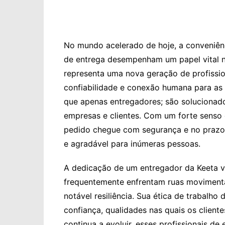
No mundo acelerado de hoje, a conveniênci
de entrega desempenham um papel vital 
representa uma nova geração de profission
confiabilidade e conexão humana para as
que apenas entregadores; são solucionad
empresas e clientes. Com um forte senso 
pedido chegue com segurança e no prazo, 
e agradável para inúmeras pessoas.
A dedicação de um entregador da Keeta va
frequentemente enfrentam ruas movimenta
notável resiliência. Sua ética de trabalho
confiança, qualidades nas quais os client
continua a evoluir, esses profissionais d