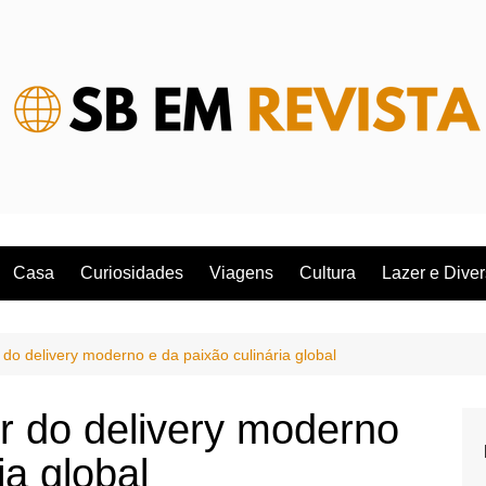
Casa
Curiosidades
Viagens
Cultura
Lazer e Dive
do delivery moderno e da paixão culinária global
r do delivery moderno
ia global