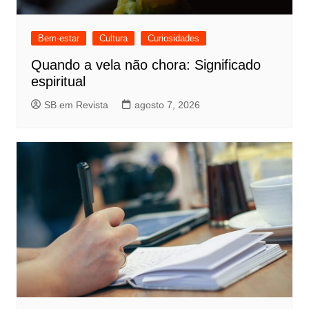
Bem-estar
Cultura
Curiosidades
Quando a vela não chora: Significado
espiritual
SB em Revista
agosto 7, 2026