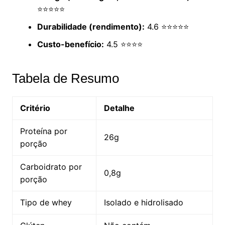
⭐⭐⭐⭐⭐
Durabilidade (rendimento):
4.6 ⭐⭐⭐⭐⭐
Custo-benefício:
4.5 ⭐⭐⭐⭐
Tabela de Resumo
Critério
Detalhe
Proteína por
26g
porção
Carboidrato por
0,8g
porção
Tipo de whey
Isolado e hidrolisado