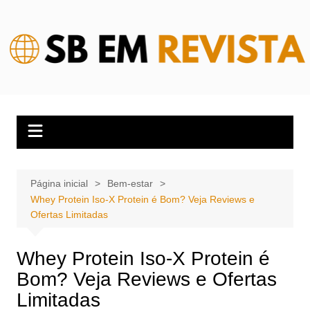
Ir
para
o
conteúdo
Página inicial
Bem-estar
Whey Protein Iso-X Protein é Bom? Veja Reviews e
Ofertas Limitadas
Whey Protein Iso-X Protein é
Bom? Veja Reviews e Ofertas
Limitadas