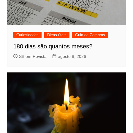
Curiosidades
Dicas úteis
Guia de Compras
180 dias são quantos meses?
SB em Revista
agosto 8, 2026