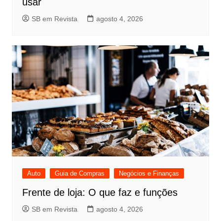
usar
SB em Revista
agosto 4, 2026
Auto
Guia de Compras
Negócios e Finanças
Frente de loja: O que faz e funções
SB em Revista
agosto 4, 2026