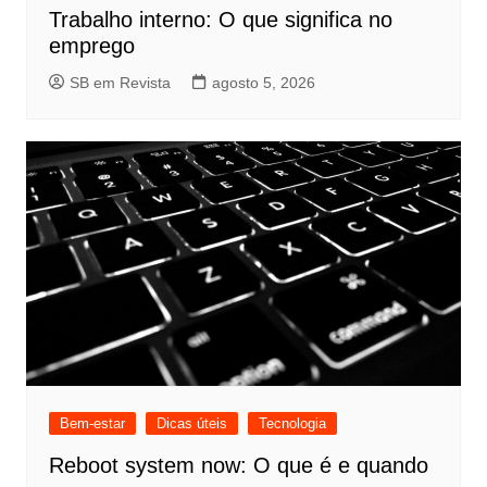
Trabalho interno: O que significa no
emprego
SB em Revista
agosto 5, 2026
Bem-estar
Dicas úteis
Tecnologia
Reboot system now: O que é e quando