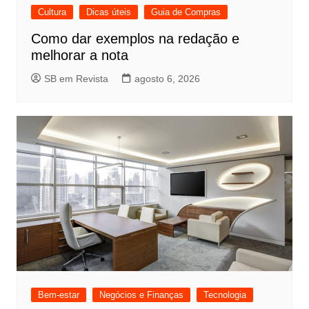
Cultura
Dicas úteis
Guia de Compras
Como dar exemplos na redação e
melhorar a nota
SB em Revista
agosto 6, 2026
Bem-estar
Negócios e Finanças
Tecnologia