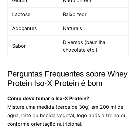
Glúten
Não contém
Lactose
Baixo teor
Adoçantes
Naturais
Diversos (baunilha,
Sabor
chocolate etc.)
Perguntas Frequentes sobre Whey
Protein Iso-X Protein é bom
Como devo tomar o Iso-X Protein?
Misture uma medida (cerca de 30g) em 200 ml de
água, leite ou bebida vegetal, logo após o treino ou
conforme orientação nutricional.