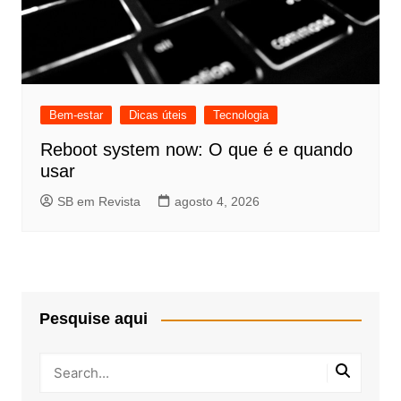
Bem-estar
Dicas úteis
Tecnologia
Reboot system now: O que é e quando
usar
SB em Revista
agosto 4, 2026
Pesquise aqui