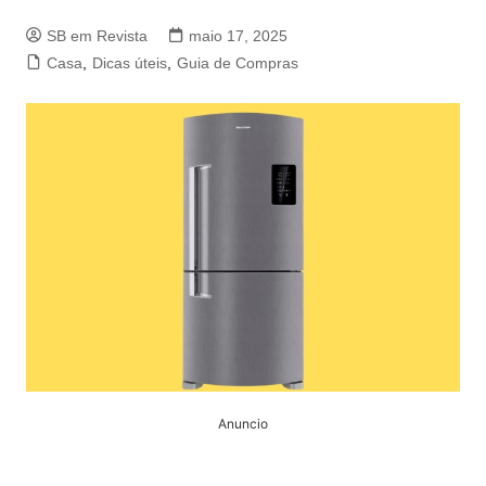
SB em Revista
maio 17, 2025
Casa
,
Dicas úteis
,
Guia de Compras
Anuncio