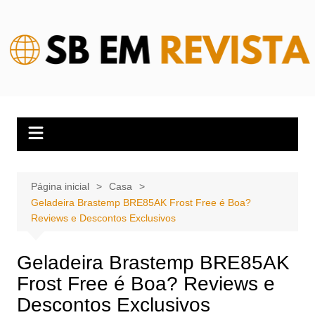
Ir
para
o
conteúdo
Página inicial
Casa
Geladeira Brastemp BRE85AK Frost Free é Boa?
Reviews e Descontos Exclusivos
Geladeira Brastemp BRE85AK
Frost Free é Boa? Reviews e
Descontos Exclusivos