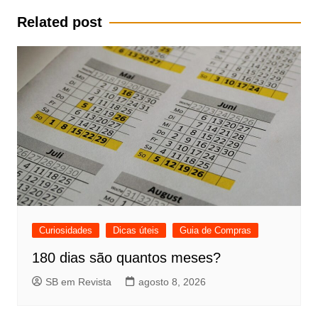
Post
Related post
Curiosidades
Dicas úteis
Guia de Compras
180 dias são quantos meses?
SB em Revista
agosto 8, 2026