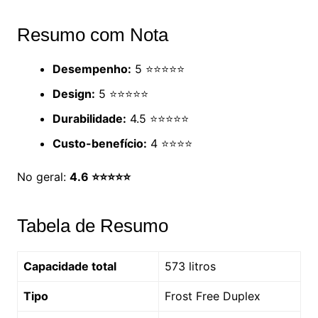
Resumo com Nota
Desempenho:
5 ⭐⭐⭐⭐⭐
Design:
5 ⭐⭐⭐⭐⭐
Durabilidade:
4.5 ⭐⭐⭐⭐⭐
Custo-benefício:
4 ⭐⭐⭐⭐
No geral:
4.6 ⭐⭐⭐⭐⭐
Tabela de Resumo
Capacidade total
573 litros
Tipo
Frost Free Duplex