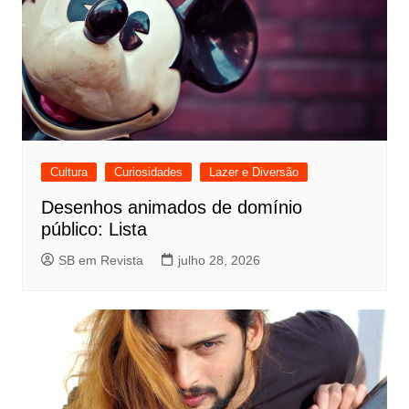
Cultura
Curiosidades
Lazer e Diversão
Desenhos animados de domínio
público: Lista
SB em Revista
julho 28, 2026