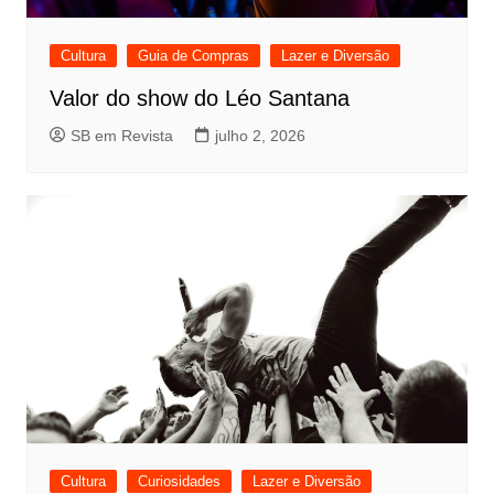
Cultura
Guia de Compras
Lazer e Diversão
Valor do show do Léo Santana
SB em Revista
julho 2, 2026
Cultura
Curiosidades
Lazer e Diversão