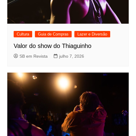
Cultura
Guia de Compras
Lazer e Diversão
Valor do show do Thiaguinho
SB em Revista
julho 7, 2026