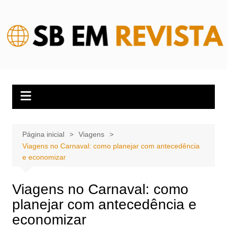
Ir
para
o
conteúdo
Página inicial
Viagens
Viagens no Carnaval: como planejar com antecedência
e economizar
Viagens no Carnaval: como
planejar com antecedência e
economizar