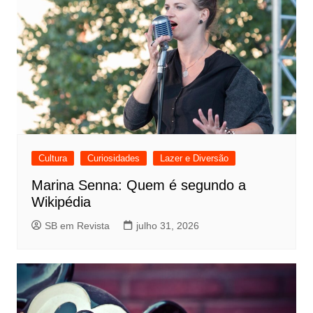
Cultura
Curiosidades
Lazer e Diversão
Marina Senna: Quem é segundo a
Wikipédia
SB em Revista
julho 31, 2026