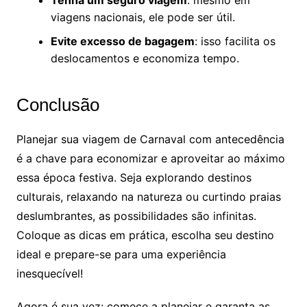
Tenha um seguro viagem
: mesmo em
viagens nacionais, ele pode ser útil.
Evite excesso de bagagem
: isso facilita os
deslocamentos e economiza tempo.
Conclusão
Planejar sua viagem de Carnaval com antecedência
é a chave para economizar e aproveitar ao máximo
essa época festiva. Seja explorando destinos
culturais, relaxando na natureza ou curtindo praias
deslumbrantes, as possibilidades são infinitas.
Coloque as dicas em prática, escolha seu destino
ideal e prepare-se para uma experiência
inesquecível!
Agora é sua vez: comece a planejar e garanta as