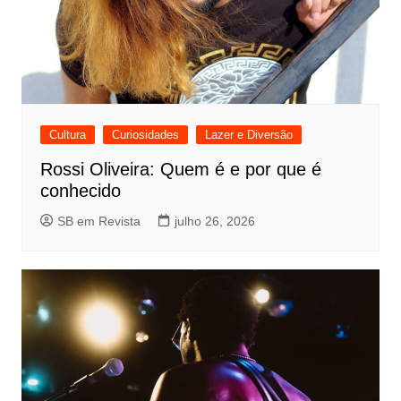
Cultura
Curiosidades
Lazer e Diversão
Rossi Oliveira: Quem é e por que é
conhecido
SB em Revista
julho 26, 2026