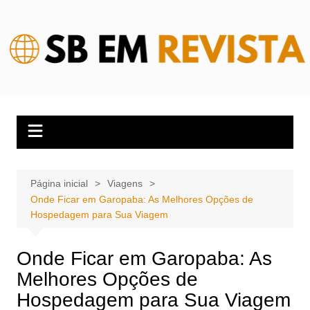
Ir
para
o
conteúdo
Página inicial
Viagens
Onde Ficar em Garopaba: As Melhores Opções de
Hospedagem para Sua Viagem
Onde Ficar em Garopaba: As
Melhores Opções de
Hospedagem para Sua Viagem