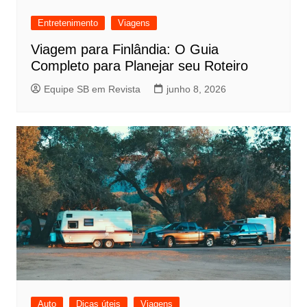
Entretenimento
Viagens
Viagem para Finlândia: O Guia
Completo para Planejar seu Roteiro
Equipe SB em Revista
junho 8, 2026
Auto
Dicas úteis
Viagens