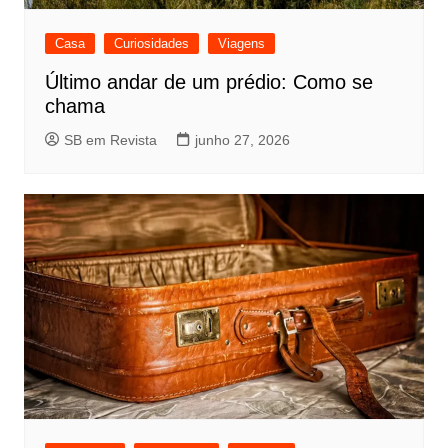
Casa
Curiosidades
Viagens
Último andar de um prédio: Como se
chama
SB em Revista
junho 27, 2026