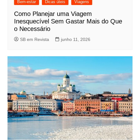
Bem-estar
Dicas úteis
Viagens
Como Planejar uma Viagem
Inesquecível Sem Gastar Mais do Que
o Necessário
SB em Revista
junho 11, 2026