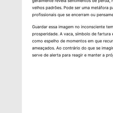
geralmente revela sentimentos de perda,
velhos padrões. Pode ser uma metáfora pa
profissionais que se encerram ou pensam
Guardar essa imagem no inconsciente tem 
prosperidade. A vaca, símbolo de fartura
como espelho de momentos em que recurs
ameaçados. Ao contrário do que se imagi
serve de alerta para reagir e manter a pró