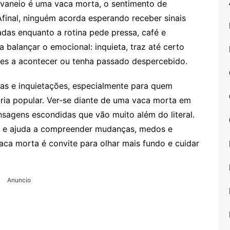
vaneio é uma vaca morta, o sentimento de
Afinal, ninguém acorda esperando receber sinais
adas enquanto a rotina pede pressa, café e
balançar o emocional: inquieta, traz até certo
tes a acontecer ou tenha passado despercebido.
as e inquietações, especialmente para quem
oria popular. Ver-se diante de uma vaca morta em
sagens escondidas que vão muito além do literal.
har e ajuda a compreender mudanças, medos e
ca morta é convite para olhar mais fundo e cuidar
Anuncio