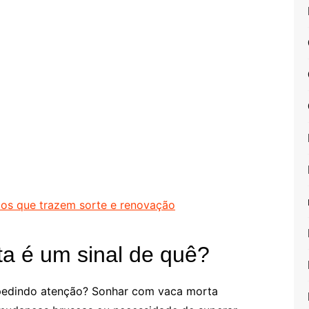
smos que trazem sorte e renovação
a é um sinal de quê?
 pedindo atenção? Sonhar com vaca morta