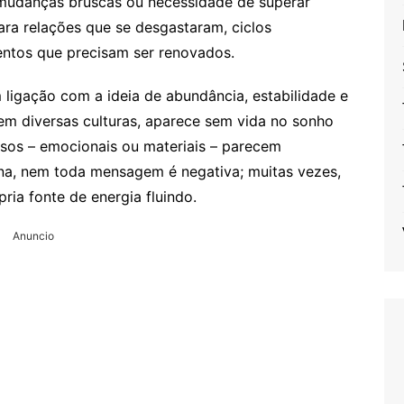
 mudanças bruscas ou necessidade de superar
ra relações que se desgastaram, ciclos
entos que precisam ser renovados.
ligação com a ideia de abundância, estabilidade e
 em diversas culturas, aparece sem vida no sonho
os – emocionais ou materiais – parecem
na, nem toda mensagem é negativa; muitas vezes,
pria fonte de energia fluindo.
Anuncio