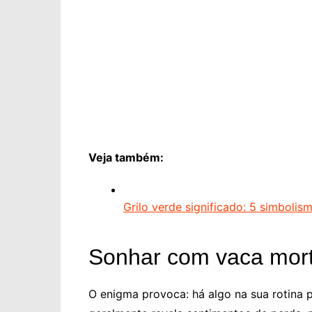
Veja também:
Grilo verde significado: 5 simboli
Sonhar com vaca mort
O enigma provoca: há algo na sua rotina