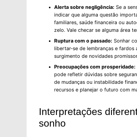
Alerta sobre negligência:
Se a sens
indicar que alguma questão import
familiares, saúde financeira ou au
zelo. Vale checar se alguma área t
Ruptura com o passado:
Sonhar co
libertar-se de lembranças e fardos 
surgimento de novidades promissor
Preocupações com prosperidade:
pode refletir dúvidas sobre segura
de mudanças ou instabilidade finan
recursos e planejar o futuro com m
Interpretações difere
sonho