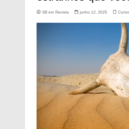
SB em Revista
junho 12, 2025
Curio