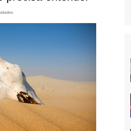
sidades