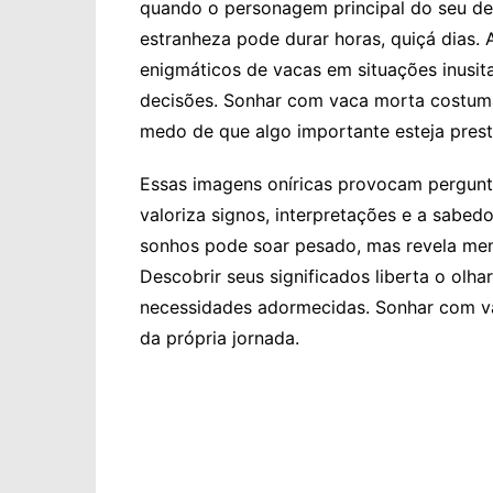
quando o personagem principal do seu de
estranheza pode durar horas, quiçá dias. 
enigmáticos de vacas em situações inusit
decisões. Sonhar com vaca morta costuma 
medo de que algo importante esteja pres
Essas imagens oníricas provocam pergunt
valoriza signos, interpretações e a sabed
sonhos pode soar pesado, mas revela men
Descobrir seus significados liberta o ol
necessidades adormecidas. Sonhar com va
da própria jornada.