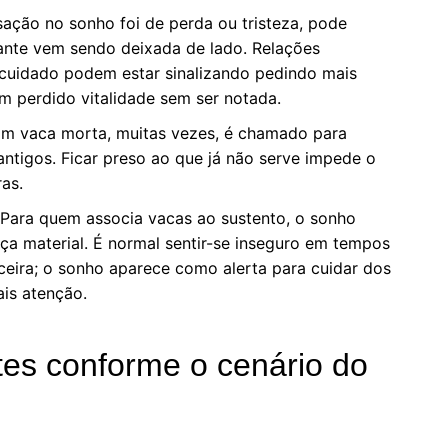
ação no sonho foi de perda ou tristeza, pode
ante vem sendo deixada de lado. Relações
tocuidado podem estar sinalizando pedindo mais
em perdido vitalidade sem ser notada.
m vaca morta, muitas vezes, é chamado para
antigos. Ficar preso ao que já não serve impede o
as.
Para quem associa vacas ao sustento, o sonho
nça material. É normal sentir-se inseguro em tempos
ceira; o sonho aparece como alerta para cuidar dos
ais atenção.
ntes conforme o cenário do