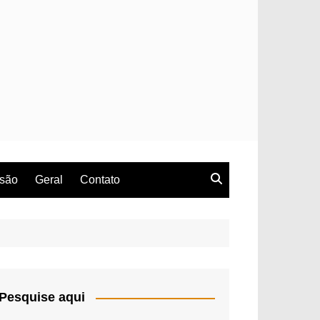
rsão
Geral
Contato
Pesquise aqui