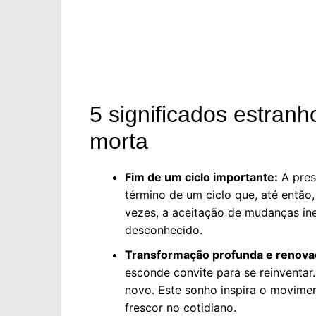
5 significados estran
morta
Fim de um ciclo importante:
A pres
término de um ciclo que, até então
vezes, a aceitação de mudanças in
desconhecido.
Transformação profunda e renova
esconde convite para se reinventar
novo. Este sonho inspira o movimen
frescor no cotidiano.