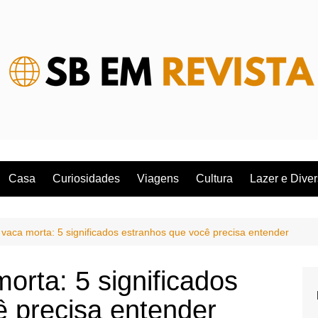
Casa
Curiosidades
Viagens
Cultura
Lazer e Dive
vaca morta: 5 significados estranhos que você precisa entender
rta: 5 significados
ê precisa entender