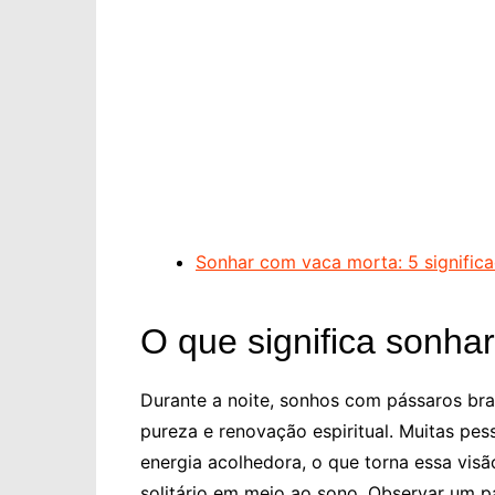
Sonhar com vaca morta: 5 signific
O que significa sonha
Durante a noite, sonhos com pássaros b
pureza e renovação espiritual. Muitas pe
energia acolhedora, o que torna essa vis
solitário em meio ao sono. Observar um 