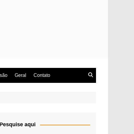
rsão
Geral
Contato
Pesquise aqui