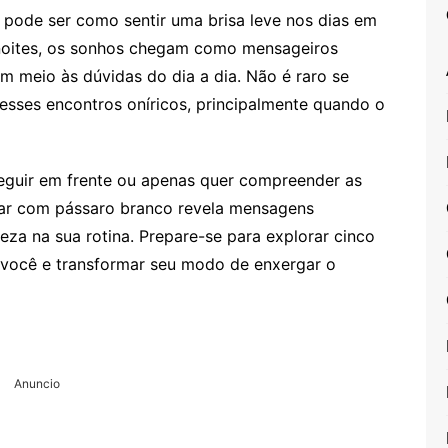
pode ser como sentir uma brisa leve nos dias em
noites, os sonhos chegam como mensageiros
em meio às dúvidas do dia a dia. Não é raro se
nesses encontros oníricos, principalmente quando o
seguir em frente ou apenas quer compreender as
nhar com pássaro branco revela mensagens
za na sua rotina. Prepare-se para explorar cinco
você e transformar seu modo de enxergar o
Anuncio