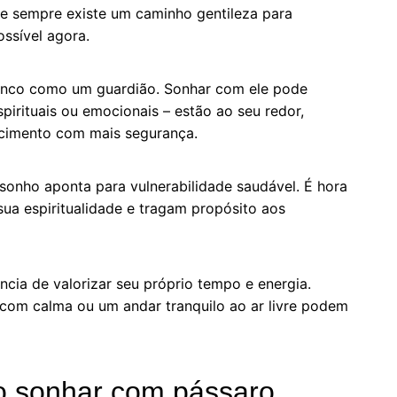
ue sempre existe um caminho gentileza para
ssível agora.
ranco como um guardião. Sonhar com ele pode
spirituais ou emocionais – estão ao seu redor,
scimento com mais segurança.
sonho aponta para vulnerabilidade saudável. É hora
sua espiritualidade e tragam propósito aos
cia de valorizar seu próprio tempo e energia.
om calma ou um andar tranquilo ao ar livre podem
ao sonhar com pássaro