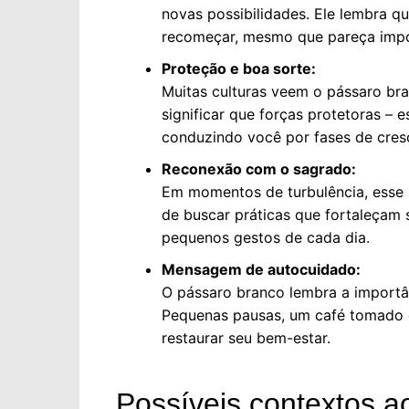
novas possibilidades. Ele lembra q
recomeçar, mesmo que pareça impo
Proteção e boa sorte:
Muitas culturas veem o pássaro b
significar que forças protetoras – e
conduzindo você por fases de cre
Reconexão com o sagrado:
Em momentos de turbulência, esse 
de buscar práticas que fortaleçam 
pequenos gestos de cada dia.
Mensagem de autocuidado:
O pássaro branco lembra a importân
Pequenas pausas, um café tomado c
restaurar seu bem-estar.
Possíveis contextos 