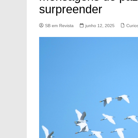
surpreender
SB em Revista
junho 12, 2025
Curio