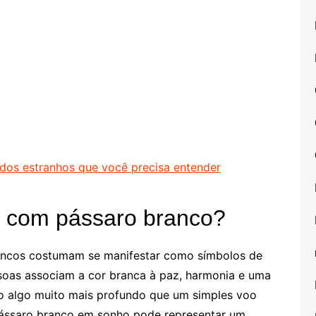
ados estranhos que você precisa entender
r com pássaro branco?
rancos costumam se manifestar como símbolos de
ssoas associam a cor branca à paz, harmonia e uma
ão algo muito mais profundo que um simples voo
pássaro branco em sonho pode representar um