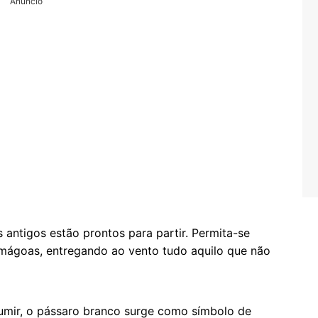
Anuncio
 antigos estão prontos para partir. Permita-se
 mágoas, entregando ao vento tudo aquilo que não
umir, o pássaro branco surge como símbolo de