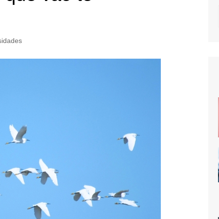
sidades