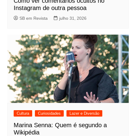
Como ver comentários ocultos no
Instagram de outra pessoa
SB em Revista
julho 31, 2026
Cultura
Curiosidades
Lazer e Diversão
Marina Senna: Quem é segundo a
Wikipédia