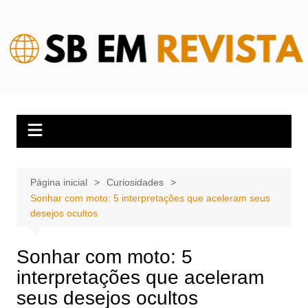
Ir
para
o
conteúdo
Página inicial
Curiosidades
Sonhar com moto: 5 interpretações que aceleram seus
desejos ocultos
Sonhar com moto: 5
interpretações que aceleram
seus desejos ocultos