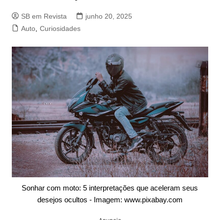
SB em Revista
junho 20, 2025
Auto
,
Curiosidades
Sonhar com moto: 5 interpretações que aceleram seus
desejos ocultos - Imagem: www.pixabay.com