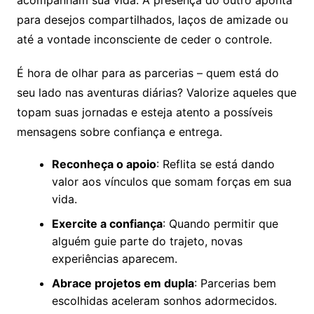
acompanham sua vida. A presença do outro aponta
para desejos compartilhados, laços de amizade ou
até a vontade inconsciente de ceder o controle.
É hora de olhar para as parcerias – quem está do
seu lado nas aventuras diárias? Valorize aqueles que
topam suas jornadas e esteja atento a possíveis
mensagens sobre confiança e entrega.
Reconheça o apoio
: Reflita se está dando
valor aos vínculos que somam forças em sua
vida.
Exercite a confiança
: Quando permitir que
alguém guie parte do trajeto, novas
experiências aparecem.
Abrace projetos em dupla
: Parcerias bem
escolhidas aceleram sonhos adormecidos.