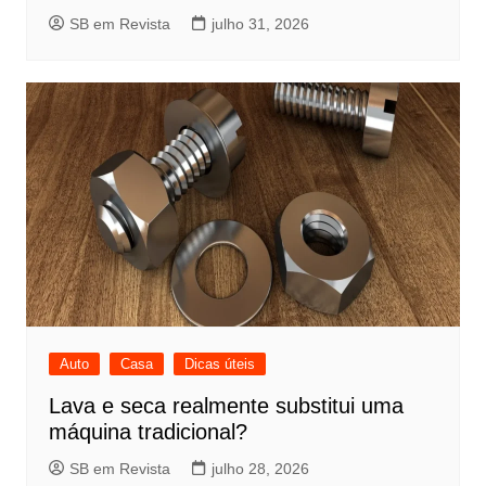
SB em Revista
julho 31, 2026
Auto
Casa
Dicas úteis
Lava e seca realmente substitui uma
máquina tradicional?
SB em Revista
julho 28, 2026