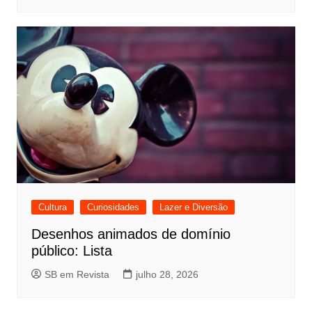
Cultura
Curiosidades
Lazer e Diversão
Desenhos animados de domínio
público: Lista
SB em Revista
julho 28, 2026