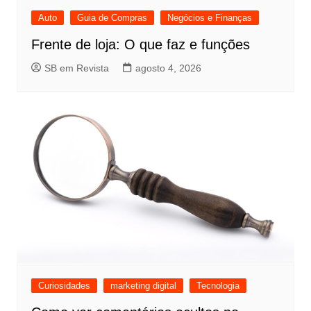
Auto
Guia de Compras
Negócios e Finanças
Frente de loja: O que faz e funções
SB em Revista
agosto 4, 2026
Curiosidades
marketing digital
Tecnologia