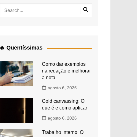
🔥 Quentíssimas
Como dar exemplos
na redação e melhorar
a nota
agosto 6, 2026
Cold canvassing: O
que é e como aplicar
agosto 6, 2026
Trabalho interno: O