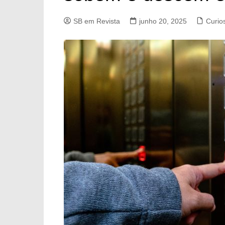
SB em Revista
junho 20, 2025
Curio