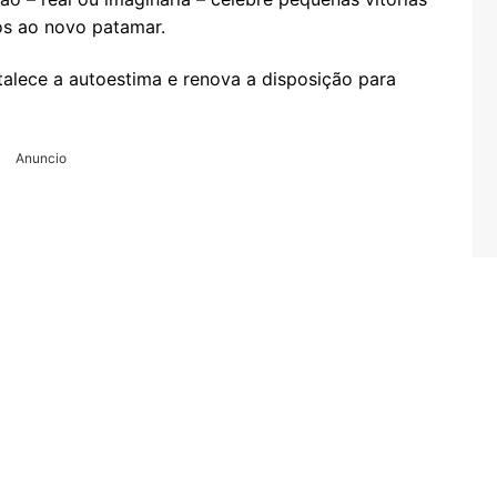
os ao novo patamar.
talece a autoestima e renova a disposição para
Anuncio