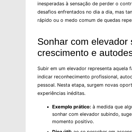
inesperadas à sensação de perder o contr
desafios enfrentados no dia a dia, mas t
rápido ou o medo comum de quedas repen
Sonhar com elevador
crescimento e autode
Subir em um elevador representa aquela f
indicar reconhecimento profissional, aut
pessoal. Nesta etapa, surgem novas opor
experiências inéditas.
Exemplo prático:
à medida que alg
sonhar com elevador subindo, suge
momento positivo.
Dica útil:
ao se perceber em ascensã