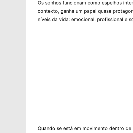
Os sonhos funcionam como espelhos intens
contexto, ganha um papel quase protagonis
níveis da vida: emocional, profissional e so
Quando se está em movimento dentro de 