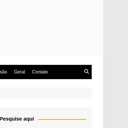
rsão
Geral
Contato
Pesquise aqui