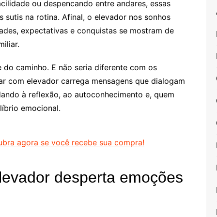
cilidade ou despencando entre andares, essas
utis na rotina. Afinal, o elevador nos sonhos
ades, expectativas e conquistas se mostram de
iliar.
e do caminho. E não seria diferente com os
har com elevador carrega mensagens que dialogam
ando à reflexão, ao autoconhecimento e, quem
líbrio emocional.
bra agora se você recebe sua compra!
levador desperta emoções