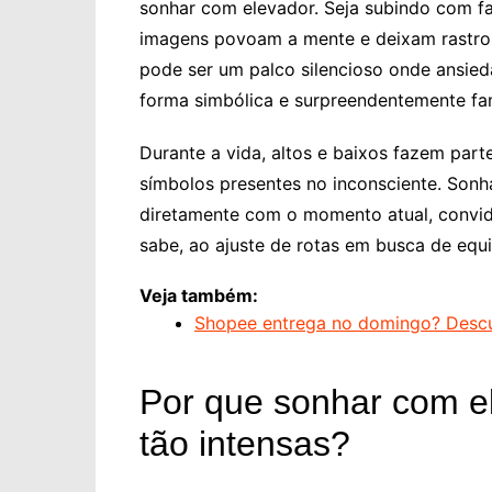
sonhar com elevador. Seja subindo com fa
imagens povoam a mente e deixam rastros s
pode ser um palco silencioso onde ansied
forma simbólica e surpreendentemente fam
Durante a vida, altos e baixos fazem part
símbolos presentes no inconsciente. Son
diretamente com o momento atual, convid
sabe, ao ajuste de rotas em busca de equi
Veja também:
Shopee entrega no domingo? Descu
Por que sonhar com e
tão intensas?