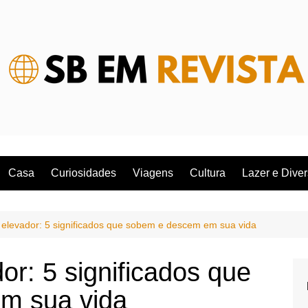
Casa
Curiosidades
Viagens
Cultura
Lazer e Dive
elevador: 5 significados que sobem e descem em sua vida
r: 5 significados que
m sua vida