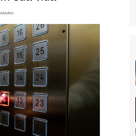
sidades