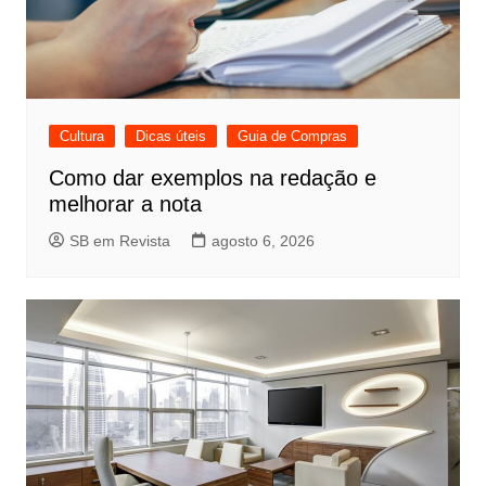
Cultura
Dicas úteis
Guia de Compras
Como dar exemplos na redação e
melhorar a nota
SB em Revista
agosto 6, 2026