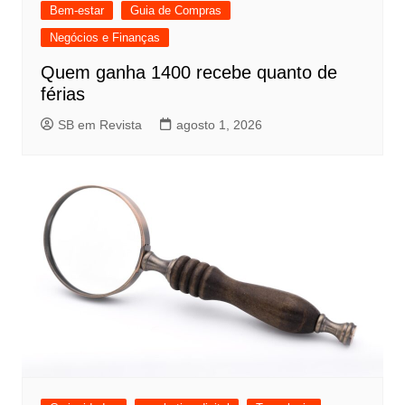
Bem-estar
Guia de Compras
Negócios e Finanças
Quem ganha 1400 recebe quanto de
férias
SB em Revista
agosto 1, 2026