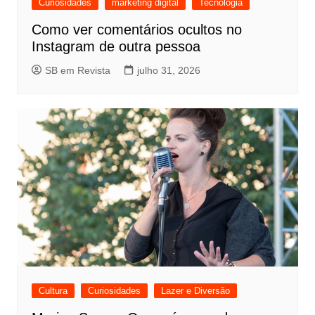
Curiosidades
marketing digital
Tecnologia
Como ver comentários ocultos no
Instagram de outra pessoa
SB em Revista
julho 31, 2026
Cultura
Curiosidades
Lazer e Diversão