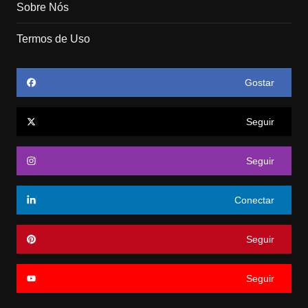
Sobre Nós
Termos de Uso
Gostar
Seguir
Seguir
Conectar
Seguir
Seguir