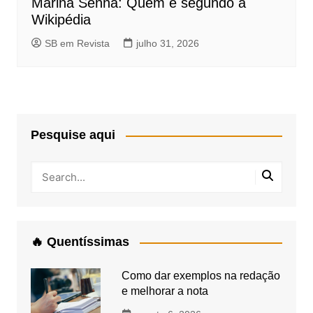
Marina Senna: Quem é segundo a
Wikipédia
SB em Revista
julho 31, 2026
Pesquise aqui
🔥 Quentíssimas
Como dar exemplos na redação
e melhorar a nota