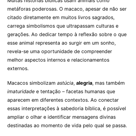
Muitas histórias bíblicas usam animais como
metáforas poderosas. O macaco, apesar de não ser
citado diretamente em muitos livros sagrados,
carrega simbolismos que ultrapassam culturas e
gerações. Ao dedicar tempo à reflexão sobre o que
esse animal representa ao surgir em um sonho,
revela-se uma oportunidade de compreender
melhor aspectos internos e relacionamentos
externos.
Macacos simbolizam
astúcia
,
alegria
, mas também
imaturidade
e tentação – facetas humanas que
aparecem em diferentes contextos. Ao conectar
essas interpretações à sabedoria bíblica, é possível
ampliar o olhar e identificar mensagens divinas
destinadas ao momento de vida pelo qual se passa.