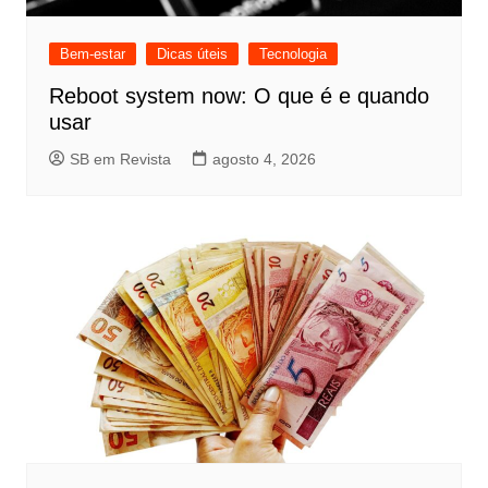
Bem-estar
Dicas úteis
Tecnologia
Reboot system now: O que é e quando
usar
SB em Revista
agosto 4, 2026