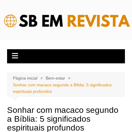
Ir
para
o
conteúdo
Página inicial
Bem-estar
Sonhar com macaco segundo a Bíblia: 5 significados
espirituais profundos
Sonhar com macaco segundo
a Bíblia: 5 significados
espirituais profundos