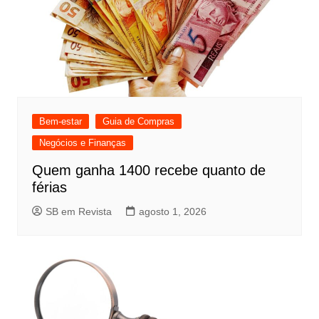
Bem-estar
Guia de Compras
Negócios e Finanças
Quem ganha 1400 recebe quanto de
férias
SB em Revista
agosto 1, 2026