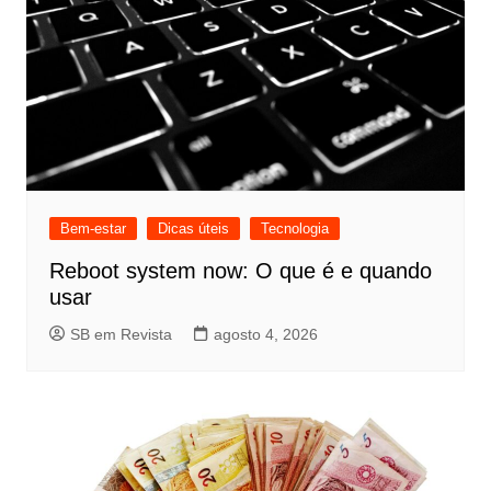
Bem-estar
Dicas úteis
Tecnologia
Reboot system now: O que é e quando
usar
SB em Revista
agosto 4, 2026