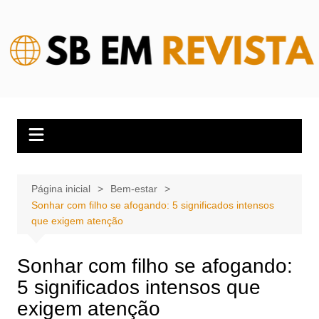
Ir
para
o
conteúdo
Página inicial
Bem-estar
Sonhar com filho se afogando: 5 significados intensos
que exigem atenção
Sonhar com filho se afogando:
5 significados intensos que
exigem atenção