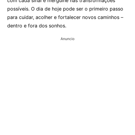
com cada sinal e mergulhe nas transformações
possíveis. O dia de hoje pode ser o primeiro passo
para cuidar, acolher e fortalecer novos caminhos –
dentro e fora dos sonhos.
Anuncio