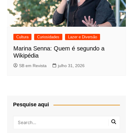
Cultura
Curiosidades
Lazer e Diversão
Marina Senna: Quem é segundo a
Wikipédia
SB em Revista
julho 31, 2026
Pesquise aqui