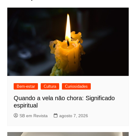
Bem-estar
Cultura
Curiosidades
Quando a vela não chora: Significado
espiritual
SB em Revista
agosto 7, 2026