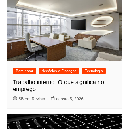
Bem-estar
Negócios e Finanças
Tecnologia
Trabalho interno: O que significa no
emprego
SB em Revista
agosto 5, 2026