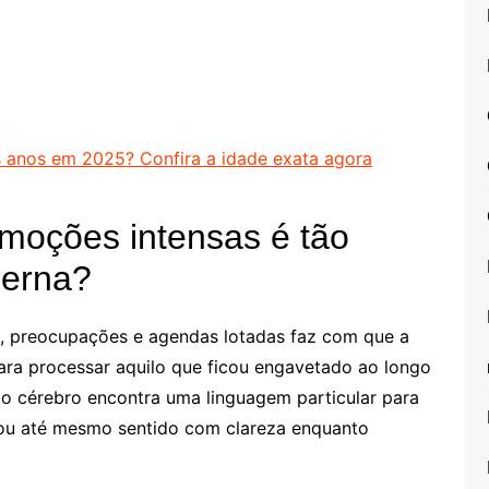
anos em 2025? Confira a idade exata agora
moções intensas é tão
derna?
s, preocupações e agendas lotadas faz com que a
ara processar aquilo que ficou engavetado ao longo
o cérebro encontra uma linguagem particular para
o ou até mesmo sentido com clareza enquanto