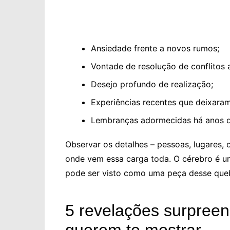
Ansiedade frente a novos rumos;
Vontade de resolução de conflitos 
Desejo profundo de realização;
Experiências recentes que deixaram
Lembranças adormecidas há anos q
Observar os detalhes – pessoas, lugares, c
onde vem essa carga toda. O cérebro é um
pode ser visto como uma peça desse queb
5 revelações surpree