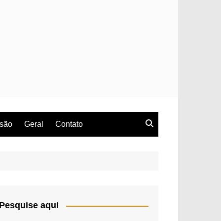
rsão
Geral
Contato
Pesquise aqui