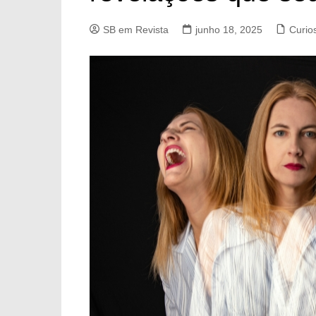
SB em Revista
junho 18, 2025
Curio