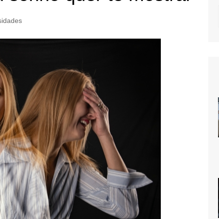
sidades