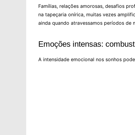
Famílias, relações amorosas, desafios prof
na tapeçaria onírica, muitas vezes amplif
ainda quando atravessamos períodos de m
Emoções intensas: combustí
A intensidade emocional nos sonhos pode