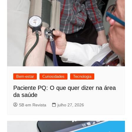
Bem-estar
Curiosidades
Tecnologia
Paciente PQ: O que quer dizer na área
da saúde
SB em Revista
julho 27, 2026