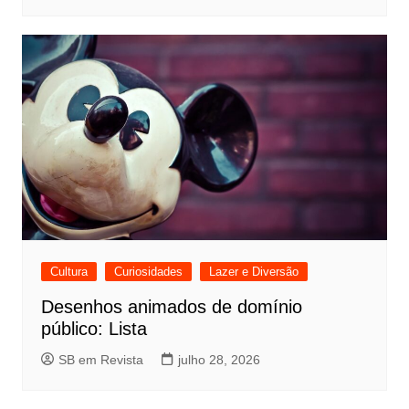
Cultura
Curiosidades
Lazer e Diversão
Desenhos animados de domínio
público: Lista
SB em Revista
julho 28, 2026