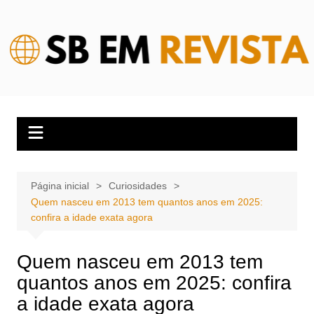
Ir
para
o
conteúdo
Página inicial
Curiosidades
Quem nasceu em 2013 tem quantos anos em 2025:
confira a idade exata agora
Quem nasceu em 2013 tem
quantos anos em 2025: confira
a idade exata agora