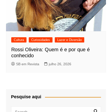
Cultura
Curiosidades
Lazer e Diversão
Rossi Oliveira: Quem é e por que é
conhecido
SB em Revista
julho 26, 2026
Pesquise aqui