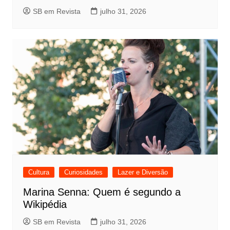
SB em Revista
julho 31, 2026
Cultura
Curiosidades
Lazer e Diversão
Marina Senna: Quem é segundo a
Wikipédia
SB em Revista
julho 31, 2026