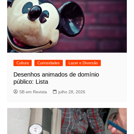
Cultura
Curiosidades
Lazer e Diversão
Desenhos animados de domínio
público: Lista
SB em Revista
julho 28, 2026