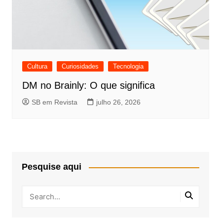
Cultura
Curiosidades
Tecnologia
DM no Brainly: O que significa
SB em Revista
julho 26, 2026
Pesquise aqui