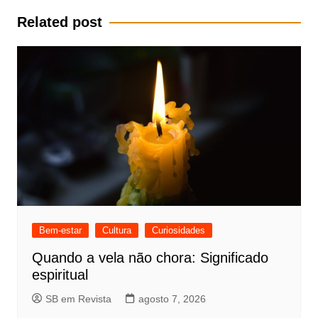
Post
Related post
Bem-estar
Cultura
Curiosidades
Quando a vela não chora: Significado
espiritual
SB em Revista
agosto 7, 2026