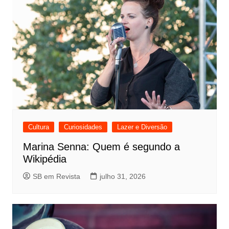
Cultura
Curiosidades
Lazer e Diversão
Marina Senna: Quem é segundo a
Wikipédia
SB em Revista
julho 31, 2026