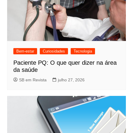
Bem-estar
Curiosidades
Tecnologia
Paciente PQ: O que quer dizer na área
da saúde
SB em Revista
julho 27, 2026