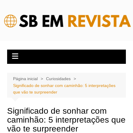
Ir
para
o
conteúdo
Página inicial
Curiosidades
Significado de sonhar com caminhão: 5 interpretações
que vão te surpreender
Significado de sonhar com
caminhão: 5 interpretações que
vão te surpreender