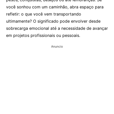
você sonhou com um caminhão, abra espaço para
refletir: o que você vem transportando
ultimamente? O significado pode envolver desde
sobrecarga emocional até a necessidade de avançar
em projetos profissionais ou pessoais.
Anuncio