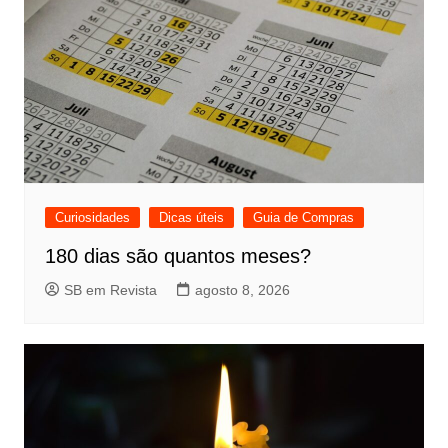
Curiosidades
Dicas úteis
Guia de Compras
180 dias são quantos meses?
SB em Revista
agosto 8, 2026