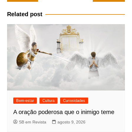
de
Post
Related post
Bem-estar
Cultura
Curiosidades
A oração poderosa que o inimigo teme
SB em Revista
agosto 9, 2026