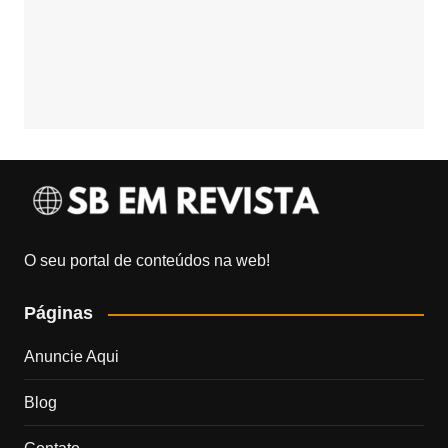
O seu portal de conteúdos na web!
Páginas
Anuncie Aqui
Blog