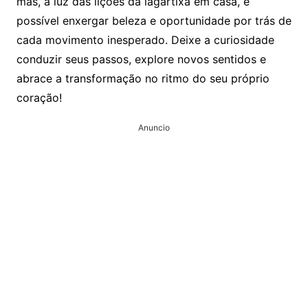
mas, à luz das lições da lagartixa em casa, é
possível enxergar beleza e oportunidade por trás de
cada movimento inesperado. Deixe a curiosidade
conduzir seus passos, explore novos sentidos e
abrace a transformação no ritmo do seu próprio
coração!
Anuncio