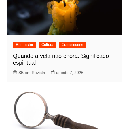
Bem-estar
Cultura
Curiosidades
Quando a vela não chora: Significado
espiritual
SB em Revista
agosto 7, 2026