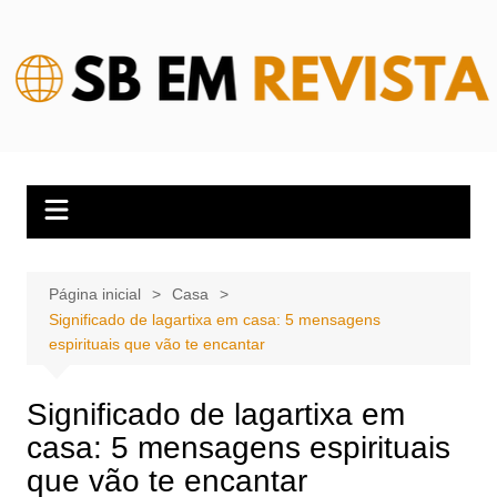
Ir
para
o
conteúdo
Página inicial
Casa
Significado de lagartixa em casa: 5 mensagens
espirituais que vão te encantar
Significado de lagartixa em
casa: 5 mensagens espirituais
que vão te encantar