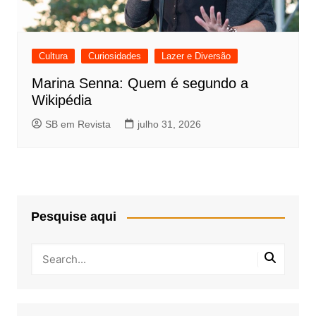
Cultura
Curiosidades
Lazer e Diversão
Marina Senna: Quem é segundo a
Wikipédia
SB em Revista
julho 31, 2026
Pesquise aqui