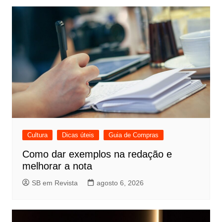
Cultura
Dicas úteis
Guia de Compras
Como dar exemplos na redação e
melhorar a nota
SB em Revista
agosto 6, 2026