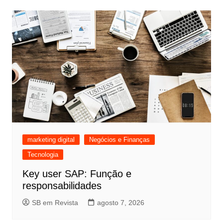
marketing digital
Negócios e Finanças
Tecnologia
Key user SAP: Função e
responsabilidades
SB em Revista
agosto 7, 2026