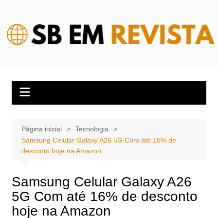
Ir
para
o
conteúdo
Página inicial
Tecnologia
Samsung Celular Galaxy A26 5G Com até 16% de
desconto hoje na Amazon
Samsung Celular Galaxy A26
5G Com até 16% de desconto
hoje na Amazon