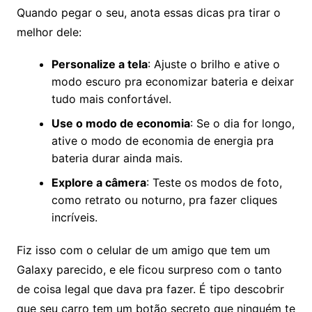
Quando pegar o seu, anota essas dicas pra tirar o
melhor dele:
Personalize a tela
: Ajuste o brilho e ative o
modo escuro pra economizar bateria e deixar
tudo mais confortável.
Use o modo de economia
: Se o dia for longo,
ative o modo de economia de energia pra
bateria durar ainda mais.
Explore a câmera
: Teste os modos de foto,
como retrato ou noturno, pra fazer cliques
incríveis.
Fiz isso com o celular de um amigo que tem um
Galaxy parecido, e ele ficou surpreso com o tanto
de coisa legal que dava pra fazer. É tipo descobrir
que seu carro tem um botão secreto que ninguém te