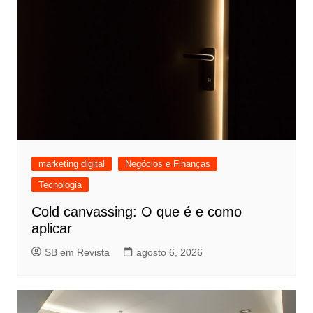
marketing digital
Negócios e Finanças
Tecnologia
Cold canvassing: O que é e como
aplicar
SB em Revista
agosto 6, 2026