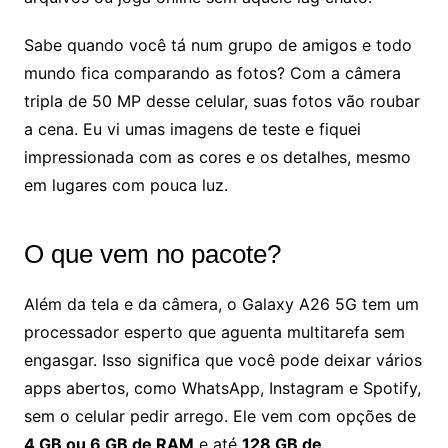
Sabe quando você tá num grupo de amigos e todo
mundo fica comparando as fotos? Com a câmera
tripla de 50 MP desse celular, suas fotos vão roubar
a cena. Eu vi umas imagens de teste e fiquei
impressionada com as cores e os detalhes, mesmo
em lugares com pouca luz.
O que vem no pacote?
Além da tela e da câmera, o Galaxy A26 5G tem um
processador esperto que aguenta multitarefa sem
engasgar. Isso significa que você pode deixar vários
apps abertos, como WhatsApp, Instagram e Spotify,
sem o celular pedir arrego. Ele vem com opções de
4 GB ou 6 GB de RAM
e até
128 GB de