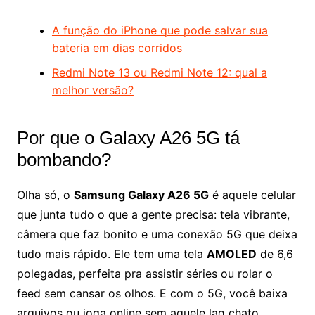
A função do iPhone que pode salvar sua
bateria em dias corridos
Redmi Note 13 ou Redmi Note 12: qual a
melhor versão?
Por que o Galaxy A26 5G tá
bombando?
Olha só, o
Samsung Galaxy A26 5G
é aquele celular
que junta tudo o que a gente precisa: tela vibrante,
câmera que faz bonito e uma conexão 5G que deixa
tudo mais rápido. Ele tem uma tela
AMOLED
de 6,6
polegadas, perfeita pra assistir séries ou rolar o
feed sem cansar os olhos. E com o 5G, você baixa
arquivos ou joga online sem aquele lag chato.