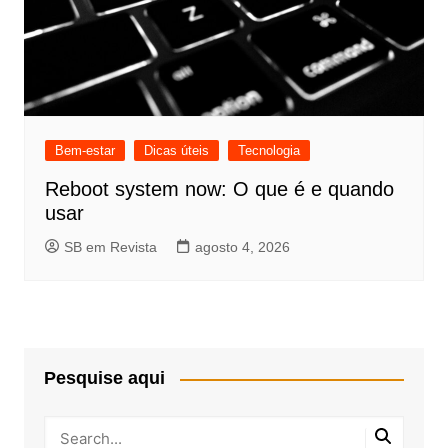
Bem-estar
Dicas úteis
Tecnologia
Reboot system now: O que é e quando
usar
SB em Revista
agosto 4, 2026
Pesquise aqui