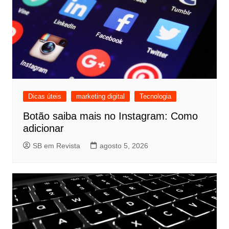
Dicas úteis
marketing digital
Tecnologia
Botão saiba mais no Instagram: Como
adicionar
SB em Revista
agosto 5, 2026