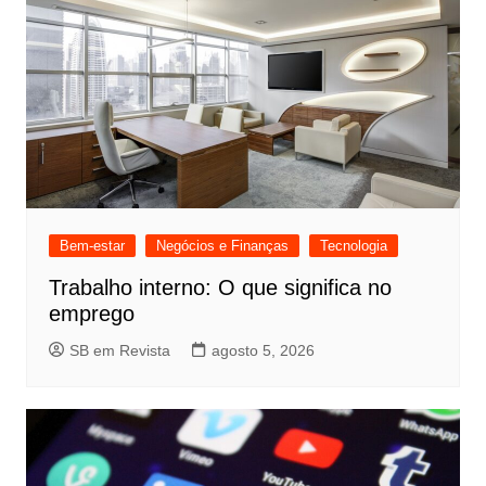
Bem-estar
Negócios e Finanças
Tecnologia
Trabalho interno: O que significa no
emprego
SB em Revista
agosto 5, 2026