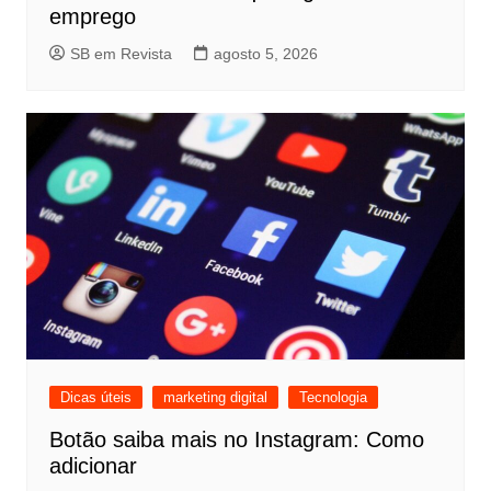
emprego
SB em Revista
agosto 5, 2026
Dicas úteis
marketing digital
Tecnologia
Botão saiba mais no Instagram: Como
adicionar