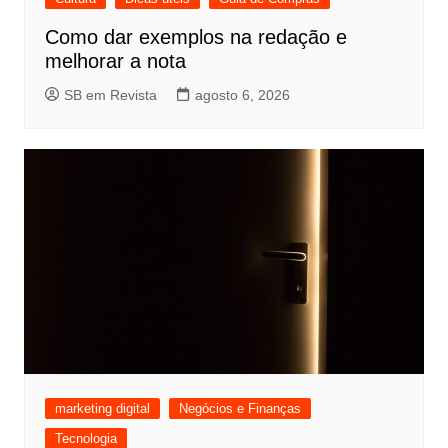
Como dar exemplos na redação e
melhorar a nota
SB em Revista
agosto 6, 2026
marketing digital
Negócios e Finanças
Tecnologia