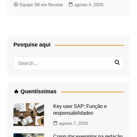
Equipe SB em Revista
agosto 4, 2026
Pesquise aqui
🔥 Quentíssimas
Key user SAP: Função e
responsabilidades
agosto 7, 2026
Como dar exemplos na redação