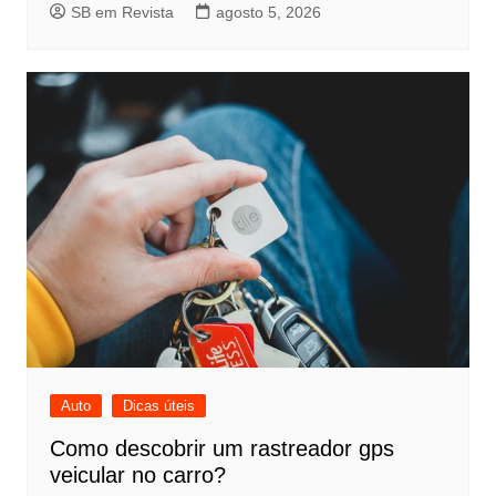
SB em Revista
agosto 5, 2026
Auto
Dicas úteis
Como descobrir um rastreador gps
veicular no carro?