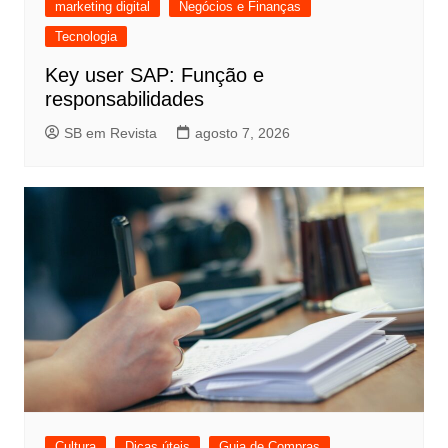
marketing digital
Negócios e Finanças
Tecnologia
Key user SAP: Função e
responsabilidades
SB em Revista
agosto 7, 2026
Cultura
Dicas úteis
Guia de Compras