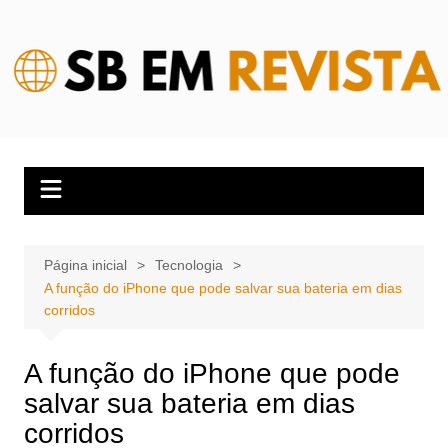
Ir
para
o
conteúdo
Página inicial
Tecnologia
A função do iPhone que pode salvar sua bateria em dias
corridos
A função do iPhone que pode
salvar sua bateria em dias
corridos