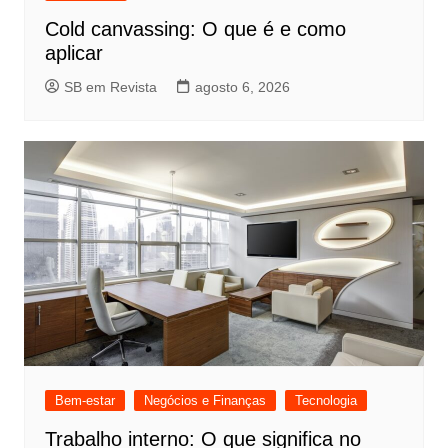
Cold canvassing: O que é e como
aplicar
SB em Revista
agosto 6, 2026
Bem-estar
Negócios e Finanças
Tecnologia
Trabalho interno: O que significa no